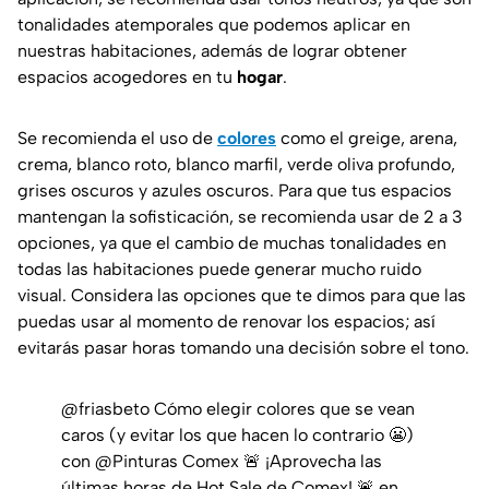
tonalidades atemporales que podemos aplicar en
nuestras habitaciones, además de lograr obtener
espacios acogedores en tu
hogar
.
Se recomienda el uso de
colores
como el greige, arena,
crema, blanco roto, blanco marfil, verde oliva profundo,
grises oscuros y azules oscuros. Para que tus espacios
mantengan la sofisticación, se recomienda usar de 2 a 3
opciones, ya que el cambio de muchas tonalidades en
todas las habitaciones puede generar mucho ruido
visual. Considera las opciones que te dimos para que las
puedas usar al momento de renovar los espacios; así
evitarás pasar horas tomando una decisión sobre el tono.
@friasbeto
Cómo elegir colores que se vean
caros (y evitar los que hacen lo contrario 😬)
con @Pinturas Comex 🚨 ¡Aprovecha las
últimas horas de Hot Sale de Comex! 🚨 en