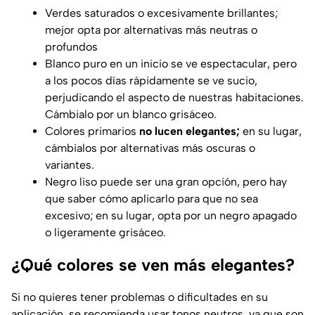
Verdes saturados o excesivamente brillantes;
mejor opta por alternativas más neutras o
profundos
Blanco puro en un inicio se ve espectacular, pero
a los pocos días rápidamente se ve sucio,
perjudicando el aspecto de nuestras habitaciones.
Cámbialo por un blanco grisáceo.
Colores primarios
no lucen elegantes;
en su lugar,
cámbialos por alternativas más oscuras o
variantes.
Negro liso puede ser una gran opción, pero hay
que saber cómo aplicarlo para que no sea
excesivo; en su lugar, opta por un negro apagado
o ligeramente grisáceo.
¿Qué colores se ven más elegantes?
Si no quieres tener problemas o dificultades en su
aplicación, se recomienda usar tonos neutros, ya que son