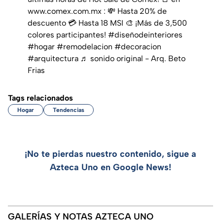
www.comex.com.mx : 💸 Hasta 20% de
descuento 💳 Hasta 18 MSI 🎨 ¡Más de 3,500
colores participantes!
#diseñodeinteriores
#hogar
#remodelacion
#decoracion
#arquitectura
♬ sonido original - Arq. Beto
Frias
Tags relacionados
Hogar
Tendencias
¡No te pierdas nuestro contenido, sigue a
Azteca Uno en Google News!
GALERÍAS Y NOTAS AZTECA UNO