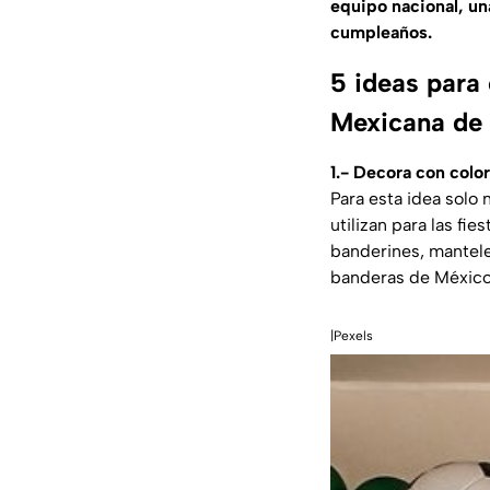
equipo nacional, un
cumpleaños.
5 ideas para 
Mexicana de 
1.- Decora con colo
Para esta idea solo 
utilizan para las fie
banderines, mantele
banderas de México
|Pexels