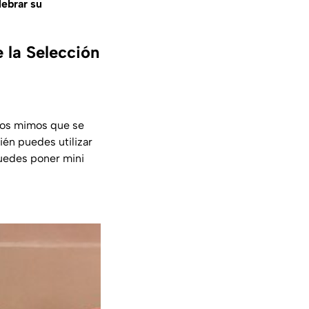
lebrar su
 la Selección
 los mimos que se
bién puedes utilizar
puedes poner mini