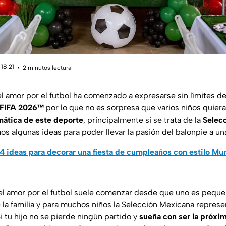
18:21
2 minutos lectura
el amor por el futbol ha comenzado a expresarse sin límites d
 FIFA 2026™
por lo que no es sorpresa que varios niños quier
ática de este deporte
, principalmente si se trata de la
Selec
os algunas ideas para poder llevar la pasión del balonpie a una 
4 ideas para decorar una fiesta de cumpleaños con estilo Mun
el amor por el futbol suele comenzar desde que uno es pequ
 la familia y para muchos niños la Selección Mexicana represen
i tu hijo no se pierde ningún partido y
sueña con ser la próxim