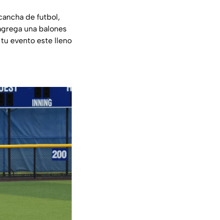
cancha de futbol,
 agrega una balones
 tu evento este lleno