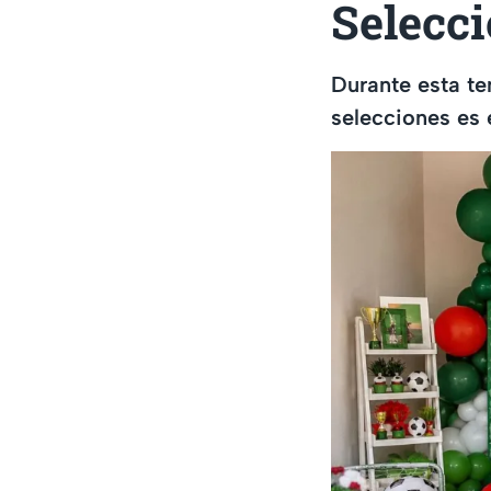
Selecc
Durante esta te
selecciones es 