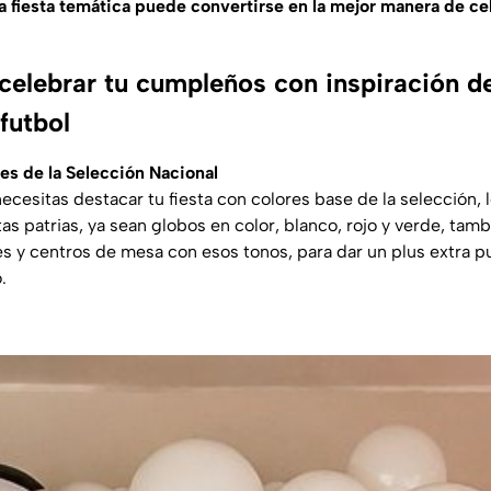
a fiesta temática puede convertirse en la mejor manera de ce
celebrar tu cumpleños con inspiración de
futbol
res de la Selección Nacional
necesitas destacar tu fiesta con colores base de la selección,
stas patrias, ya sean globos en color, blanco, rojo y verde, tam
s y centros de mesa con esos tonos, para dar un plus extra 
.