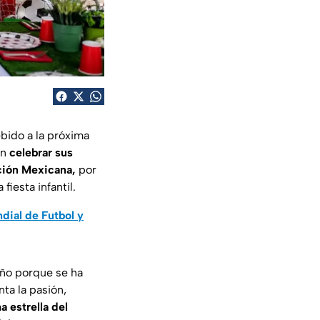
ebido a la próxima
an
celebrar sus
ción Mexicana,
por
fiesta infantil.
dial de Futbol y
eño porque se ha
ta la pasión,
a estrella del