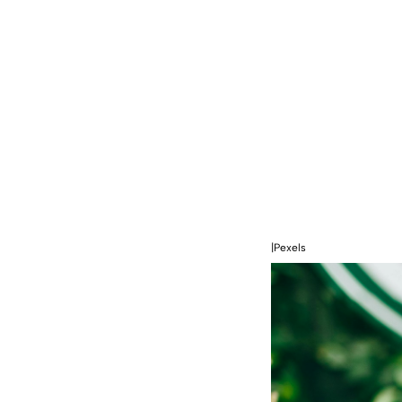
|Pexels