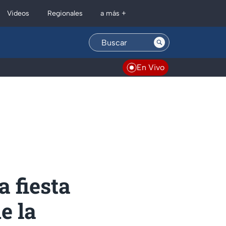
Regionales
Videos
a más +
En Vivo
a fiesta
e la