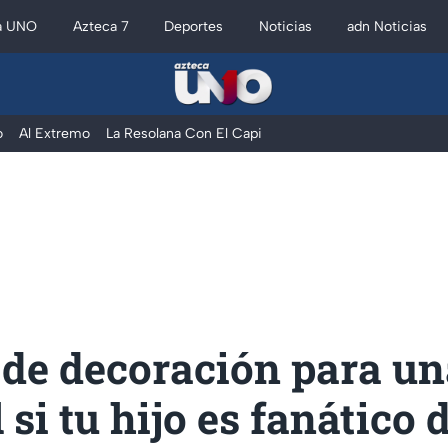
a UNO
Azteca 7
Deportes
Noticias
adn Noticias
o
Al Extremo
La Resolana Con El Capi
 de decoración para un
 si tu hijo es fanático d