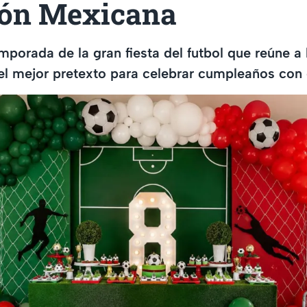
ión Mexicana
mporada de la gran fiesta del futbol que reúne a
el mejor pretexto para celebrar cumpleaños con 