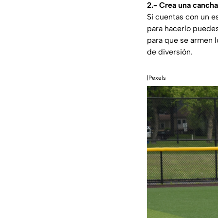
2.- Crea una cancha
Si cuentas con un es
para hacerlo puedes 
para que se armen lo
de diversión.
|Pexels