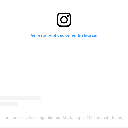
Ver esta publicación en Instagram
Una publicación compartida por María López (@marianaturhome)