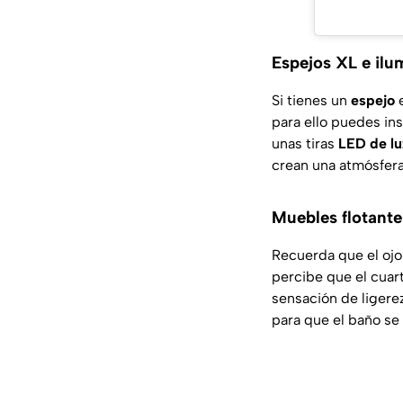
Espejos XL e ilu
Si tienes un
espejo
e
para ello puedes in
unas tiras
LED de lu
crean una atmósfera 
Muebles flotante
Recuerda que el ojo
percibe que el cuart
sensación de ligerez
para que el baño se