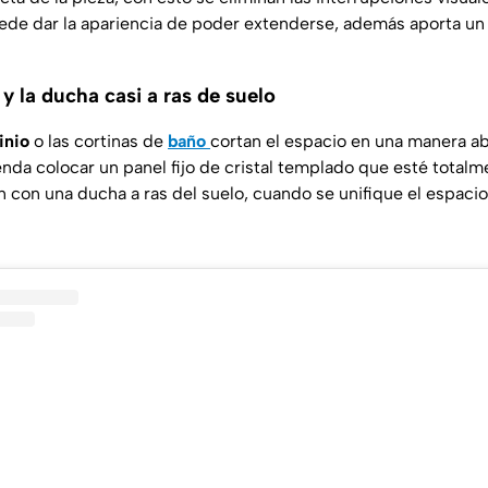
ede dar la apariencia de poder extenderse, además aporta un a
y la ducha casi a ras de suelo
inio
o las cortinas de
baño
cortan el espacio en una manera ab
nda colocar un panel fijo de cristal templado que esté totalm
 con una ducha a ras del suelo, cuando se unifique el espacio