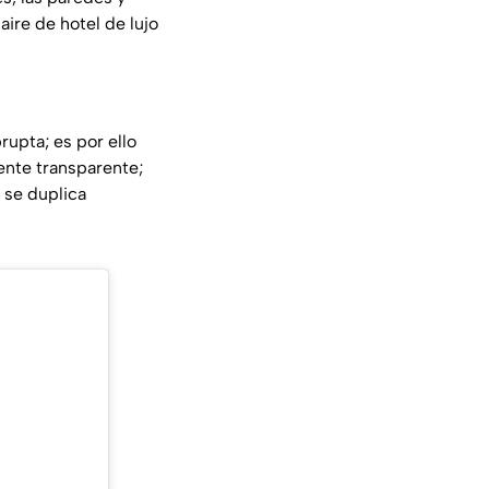
ire de hotel de lujo
rupta; es por ello
ente transparente;
 se duplica