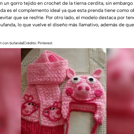
n un gorro tejido en crochet de la tierna cerdita, sin embargo
uda es el complemento ideal ya que esta prenda tiene como obj
í evitar que se resfríe. Por otro lado, el modelo destaca por te
 bufanda, lo que vuelve el diseño más llamativo, además de que
t con bufanda|Crédito: Pinterest