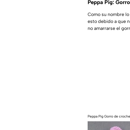
Peppa Pig: Gorro
Como su nombre lo d
esto debido a que n
no amarrarse el gorr
Peppa Pig Gorro de crochet