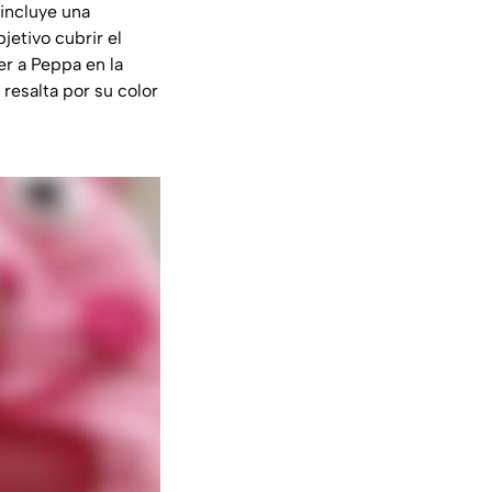
 incluye una
etivo cubrir el
ner a Peppa en la
 resalta por su color