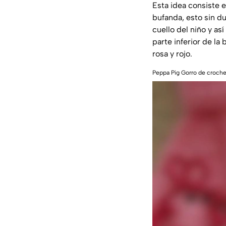
Esta idea consiste e
bufanda, esto sin d
cuello del niño y as
parte inferior de la
rosa y rojo.
Peppa Pig Gorro de croche