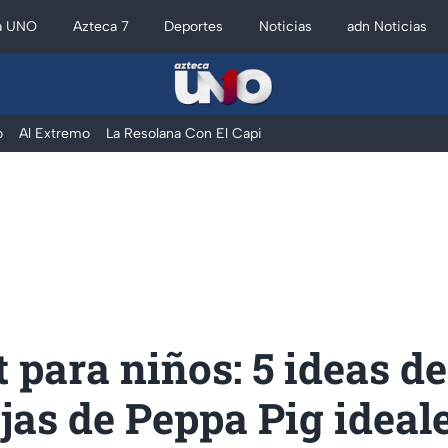
a UNO
Azteca 7
Deportes
Noticias
adn Noticias
o
Al Extremo
La Resolana Con El Capi
 para niños: 5 ideas d
jas de Peppa Pig ideal