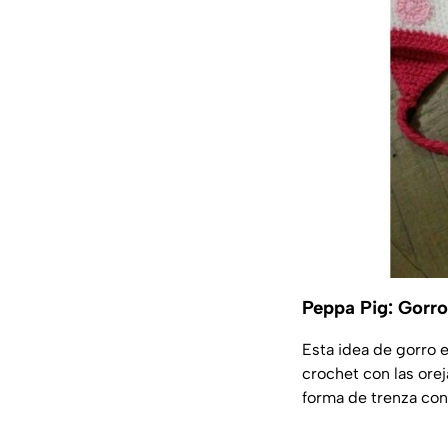
Peppa Pig: Gorro
Esta idea de gorro e
crochet con las ore
forma de trenza con 