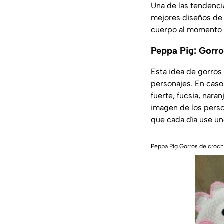
Una de las tendencia
mejores diseños de 
cuerpo al momento d
Peppa Pig: Gorro
Esta idea de gorros
personajes. En caso 
fuerte, fucsia, nara
imagen de los perso
que cada día use uno
Peppa Pig Gorros de croche