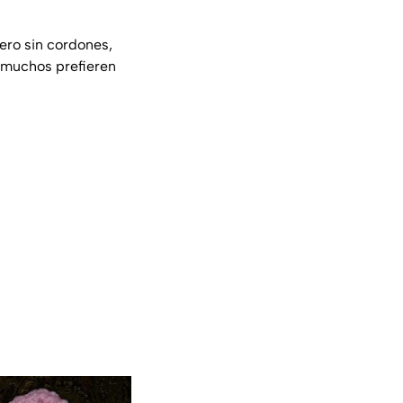
ero sin cordones,
e muchos prefieren