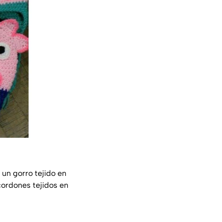
 un gorro tejido en
cordones tejidos en