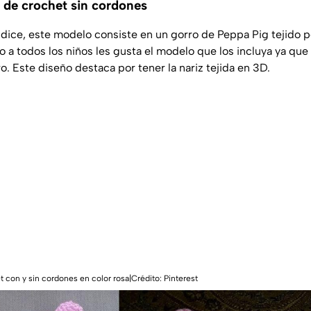
 de crochet sin cordones
ice, este modelo consiste en un gorro de Peppa Pig tejido p
o a todos los niños les gusta el modelo que los incluya ya qu
o. Este diseño destaca por tener la nariz tejida en 3D.
 con y sin cordones en color rosa|Crédito: Pinterest