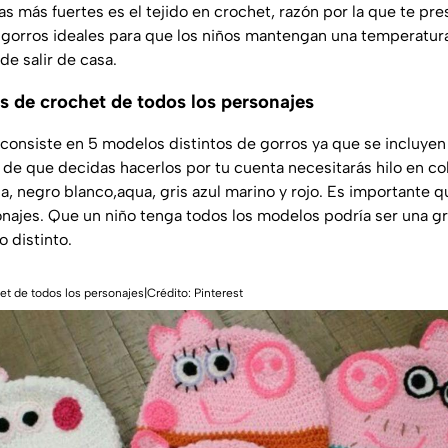
s más fuertes es el tejido en crochet, razón por la que te pr
gorros ideales para que los niños mantengan una temperatura
e salir de casa.
s de crochet de todos los personajes
 consiste en 5 modelos distintos de gorros ya que se incluyen
de que decidas hacerlos por tu cuenta necesitarás hilo en col
nja, negro blanco,aqua, gris azul marino y rojo. Es importante 
najes. Que un niño tenga todos los modelos podría ser una gr
 distinto.
t de todos los personajes|Crédito: Pinterest