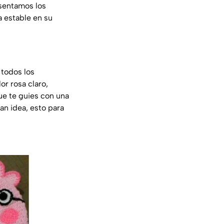
esentamos los
 estable en su
 todos los
or rosa claro,
que te guies con una
an idea, esto para