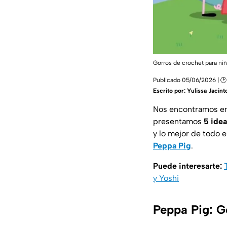
Gorros de crochet para niñ
Publicado 05/06/2026 | 🕑
Escrito por:
Yulissa Jacint
Nos encontramos en
presentamos
5 idea
y lo mejor de todo 
Peppa Pig
.
Puede interesarte:
y Yoshi
Peppa Pig: G