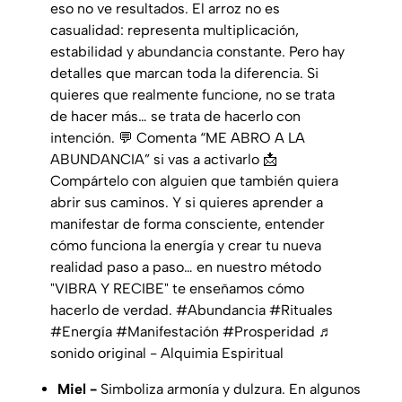
eso no ve resultados. El arroz no es
casualidad: representa multiplicación,
estabilidad y abundancia constante. Pero hay
detalles que marcan toda la diferencia. Si
quieres que realmente funcione, no se trata
de hacer más… se trata de hacerlo con
intención. 💬 Comenta “ME ABRO A LA
ABUNDANCIA” si vas a activarlo 📩
Compártelo con alguien que también quiera
abrir sus caminos. Y si quieres aprender a
manifestar de forma consciente, entender
cómo funciona la energía y crear tu nueva
realidad paso a paso… en nuestro método
"VIBRA Y RECIBE" te enseñamos cómo
hacerlo de verdad.
#Abundancia
#Rituales
#Energía
#Manifestación
#Prosperidad
♬
sonido original - Alquimia Espiritual
Miel -
Simboliza armonía y dulzura. En algunos