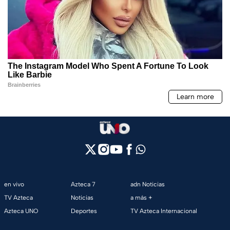
en vivo
Azteca 7
adn Noticias
TV Azteca
Noticias
a más +
Azteca UNO
Deportes
TV Azteca Internacional