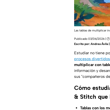
Las tablas de multiplicar 
Publicado 03/06/2026 | 
Escrito por:
Andrea Ávila 
Estudiar no tiene p
procesos divertido
multiplicar con tabl
información y desarr
sus "compañeros de 
Cómo estudiar
& Stitch que
Tablas con los m