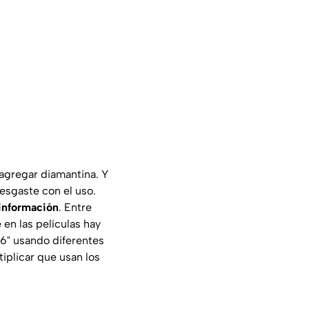
 agregar diamantina. Y
desgaste con el uso.
 información
. Entre
e en las películas hay
6" usando diferentes
tiplicar que usan los