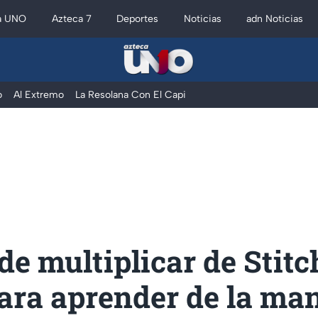
a UNO
Azteca 7
Deportes
Noticias
adn Noticias
o
Al Extremo
La Resolana Con El Capi
de multiplicar de Stitch
ara aprender de la ma