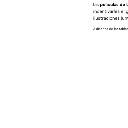
las
películas de L
incentivarles el 
ilustraciones ju
3 diseños de las tabla