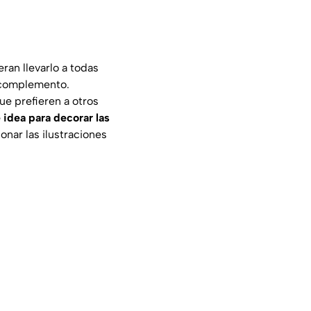
an llevarlo a todas
 complemento.
que prefieren a otros
 idea para decorar las
onar las ilustraciones