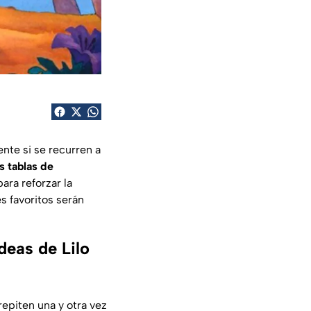
nte si se recurren a
s tablas de
ara reforzar la
s favoritos serán
deas de Lilo
s repiten una y otra vez