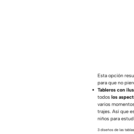
Esta opción resu
para que no pierd
Tableros con ilu
todos
los aspect
varios momentos
trajes. Así que 
niños para estudi
3 diseños de las tabla