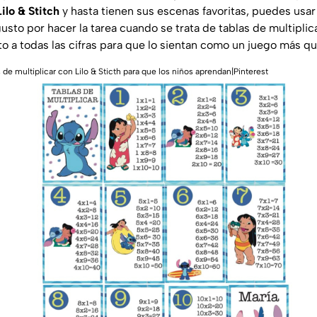
ilo & Stitch
y hasta tienen sus escenas favoritas, puedes usar 
gusto por hacer la tarea cuando se trata de tablas de multipli
nto a todas las cifras para que lo sientan como un juego más 
s de multiplicar con Lilo & Sticth para que los niños aprendan|Pinterest