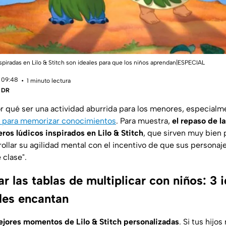
inspiradas en Lilo & Stitch son ideales para que los niños aprendan|ESPECIAL
 09:48
1 minuto lectura
| DR
or qué ser una actividad aburrida para los menores, especialme
s para memorizar conocimientos
. Para muestra,
el repaso de la
eros lúdicos inspirados en Lilo & Stitch
, que sirven muy bien p
ollar su agilidad mental con el incentivo de que sus personaje
clase".
 las tablas de multiplicar con niños: 3 i
 les encantan
ejores momentos de Lilo & Stitch personalizadas
. Si tus hijo