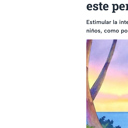
este pe
Estimular la in
niños, como por