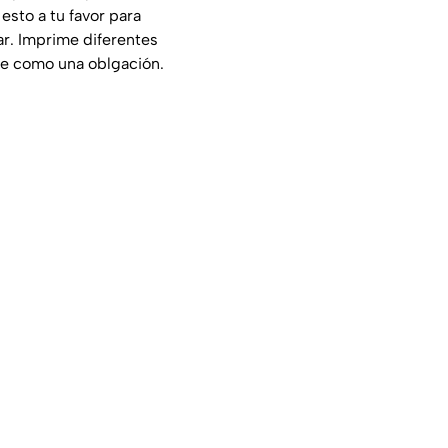
esto a tu favor para
car. Imprime diferentes
que como una oblgación.