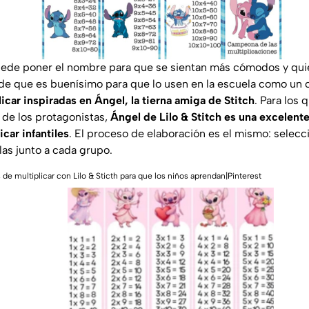
ede poner el nombre para que se sientan más cómodos y quier
de que es buenísimo para que lo usen en la escuela como un
licar inspiradas en Ángel, la tierna amiga de Stitch
. Para los 
 de los protagonistas,
Ángel de Lilo & Stitch es una excelente
icar infantiles
. El proceso de elaboración es el mismo: selecci
las junto a cada grupo.
s de multiplicar con Lilo & Sticth para que los niños aprendan|Pinterest