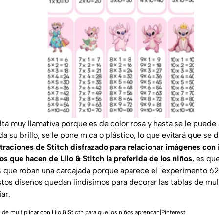
lta muy llamativa porque es de color rosa y hasta se le puede
a su brillo, se le pone mica o plástico, lo que evitará que se 
straciones de Stitch disfrazado para relacionar imágenes con
os que hacen de Lilo & Stitch la preferida de los niños
, es qu
 que roban una carcajada porque aparece el "experimento 62
estos diseños quedan lindísimos para decorar las tablas de mul
ar.
s de multiplicar con Lilo & Sticth para que los niños aprendan|Pinterest