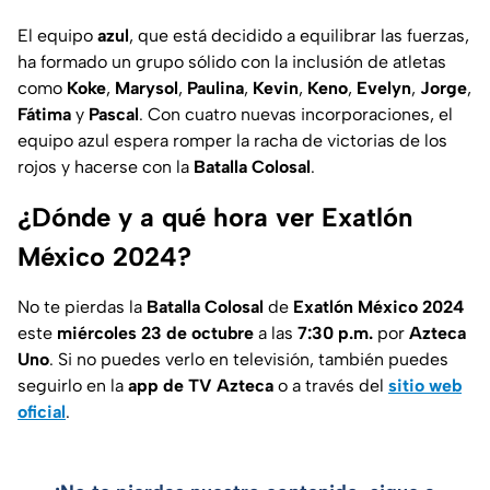
El equipo
azul
, que está decidido a equilibrar las fuerzas,
ha formado un grupo sólido con la inclusión de atletas
como
Koke
,
Marysol
,
Paulina
,
Kevin
,
Keno
,
Evelyn
,
Jorge
,
Fátima
y
Pascal
. Con cuatro nuevas incorporaciones, el
equipo azul espera romper la racha de victorias de los
rojos y hacerse con la
Batalla Colosal
.
¿Dónde y a qué hora ver Exatlón
México 2024?
No te pierdas la
Batalla Colosal
de
Exatlón México 2024
este
miércoles 23 de octubre
a las
7:30 p.m.
por
Azteca
Uno
. Si no puedes verlo en televisión, también puedes
seguirlo en la
app de TV Azteca
o a través del
sitio web
oficial
.