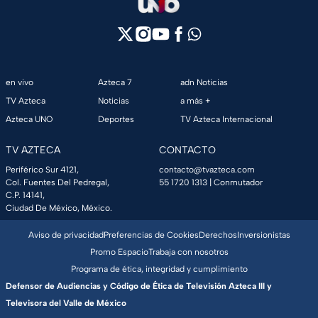
en vivo
Azteca 7
adn Noticias
TV Azteca
Noticias
a más +
Azteca UNO
Deportes
TV Azteca Internacional
TV AZTECA
CONTACTO
Periférico Sur 4121,
contacto@tvazteca.com
Col. Fuentes Del Pedregal,
55 1720 1313
| Conmutador
C.P. 14141,
Ciudad De México, México.
Aviso de privacidad
Preferencias de Cookies
Derechos
Inversionistas
Promo Espacio
Trabaja con nosotros
Programa de ética, integridad y cumplimiento
Defensor de Audiencias y Código de Ética de Televisión Azteca III y
Televisora del Valle de México