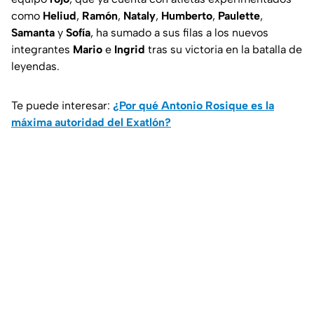
como
Heliud
,
Ramón
,
Nataly
,
Humberto
,
Paulette
,
Samanta
y
Sofía
, ha sumado a sus filas a los nuevos
integrantes
Mario
e
Ingrid
tras su victoria en la batalla de
leyendas.
Te puede interesar:
¿Por qué Antonio Rosique es la
máxima autoridad del Exatlón?