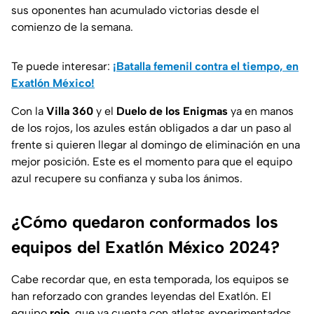
sus oponentes han acumulado victorias desde el
comienzo de la semana.
Te puede interesar:
¡Batalla femenil contra el tiempo, en
Exatlón México!
Con la
Villa 360
y el
Duelo de los Enigmas
ya en manos
de los rojos, los azules están obligados a dar un paso al
frente si quieren llegar al domingo de eliminación en una
mejor posición. Este es el momento para que el equipo
azul recupere su confianza y suba los ánimos.
¿Cómo quedaron conformados los
equipos del Exatlón México 2024?
Cabe recordar que, en esta temporada, los equipos se
han reforzado con grandes leyendas del Exatlón. El
equipo
rojo
, que ya cuenta con atletas experimentados