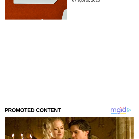
07 agosto, 2026
gustos, eventos o proyectos.