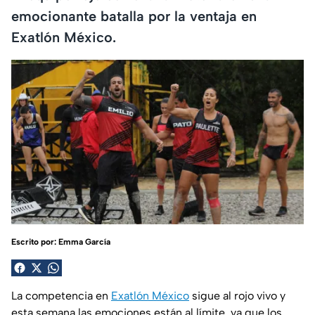
emocionante batalla por la ventaja en
Exatlón México.
Escrito por:
Emma García
La competencia en
Exatlón México
sigue al rojo vivo y
esta semana las emociones están al límite, ya que los