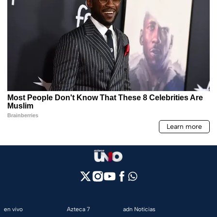
en vivo
Azteca 7
adn Noticias