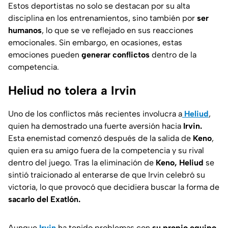
Estos deportistas no solo se destacan por su alta
disciplina en los entrenamientos, sino también por
ser
humanos
, lo que se ve reflejado en sus reacciones
emocionales. Sin embargo, en ocasiones, estas
emociones pueden
generar conflictos
dentro de la
competencia.
Heliud no tolera a Irvin
Uno de los conflictos más recientes involucra a
Heliud
,
quien ha demostrado una fuerte aversión hacia
Irvin.
Esta enemistad comenzó después de la salida de
Keno
,
quien era su amigo fuera de la competencia y su rival
dentro del juego. Tras la eliminación de
Keno, Heliud
se
sintió traicionado al enterarse de que Irvin celebró su
victoria, lo que provocó que decidiera buscar la forma de
sacarlo del Exatlón.
Aunque
Irvin
ha tenido problemas con
su propio equipo
,