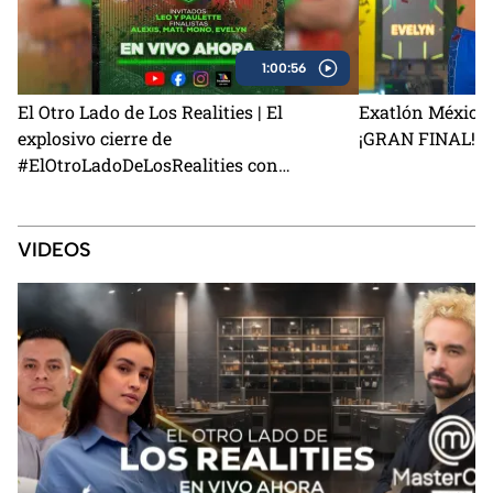
1:00:56
El Otro Lado de Los Realities | El
Exatlón México 
explosivo cierre de
¡GRAN FINAL!
#ElOtroLadoDeLosRealities con
finalistas de Exatlón México
VIDEOS