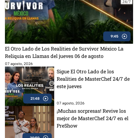
9:45
El Otro Lado de Los Realities de Survivor México La
Reliquia en Llamas del jueves 06 de agosto
07 agosto, 2026
Sigue El Otro Lado de los
Realities de MasterChef 24/7 de
este jueves
21:48
07 agosto, 2026
¡Muchas sorpresas! Revive los
mejor de MasterChef 24/7 en el
PreShow
29:59