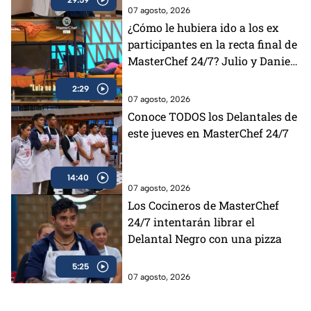
07 agosto, 2026
¿Cómo le hubiera ido a los ex
participantes en la recta final de
MasterChef 24/7? Julio y Daniela
opinan al respecto (VIDEO)
2:29
07 agosto, 2026
Conoce TODOS los Delantales de
este jueves en MasterChef 24/7
14:40
07 agosto, 2026
Los Cocineros de MasterChef
24/7 intentarán librar el
Delantal Negro con una pizza
5:25
07 agosto, 2026