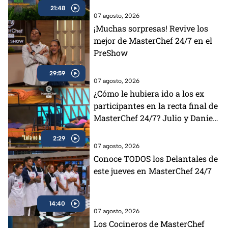
21:48
07 agosto, 2026
¡Muchas sorpresas! Revive los
mejor de MasterChef 24/7 en el
PreShow
29:59
07 agosto, 2026
¿Cómo le hubiera ido a los ex
participantes en la recta final de
MasterChef 24/7? Julio y Daniela
opinan al respecto (VIDEO)
2:29
07 agosto, 2026
Conoce TODOS los Delantales de
este jueves en MasterChef 24/7
14:40
07 agosto, 2026
Los Cocineros de MasterChef