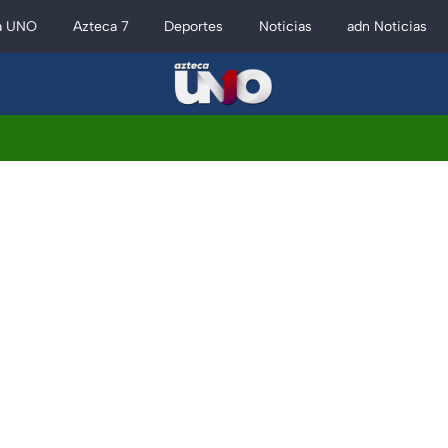
a UNO
Azteca 7
Deportes
Noticias
adn Noticias