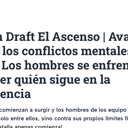
 Draft El Ascenso | Ava
los conflictos mentale
: Los hombres se enfre
er quién sigue en la
encia
comienzan a surgir y los hombres de los equipo
olo entre ellos, sino contra sus propios límites f
atalla apenas comienza!