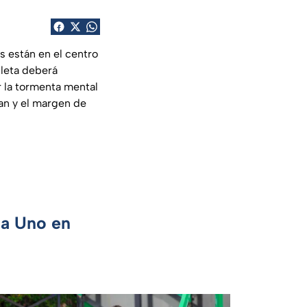
es están en el centro
tleta deberá
r la tormenta mental
an y el margen de
ca Uno en