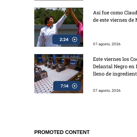
Así fue como Claudi
de este viernes de
2:24
07 agosto, 2026
Este viernes los Co
Delantal Negro en 
lleno de ingredien
7:14
07 agosto, 2026