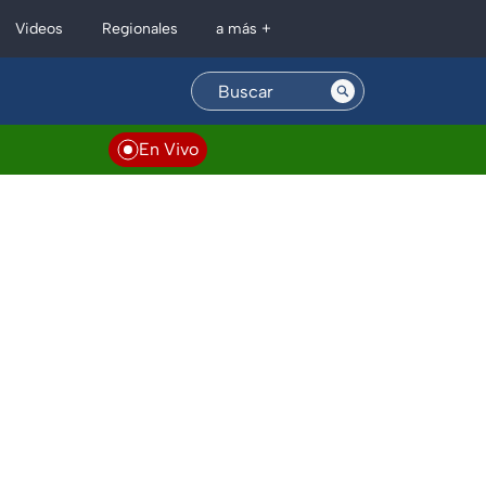
Regionales
Videos
a más +
En Vivo