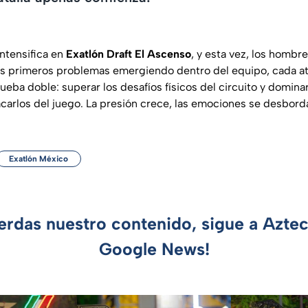
ntensifica en
Exatlón Draft El Ascenso
, y esta vez, los hombr
los primeros problemas emergiendo dentro del equipo, cada a
ueba doble: superar los desafíos físicos del circuito y domina
arlos del juego. La presión crece, las emociones se desbord
Exatlón México
ierdas nuestro contenido, sigue a Azte
Google News!