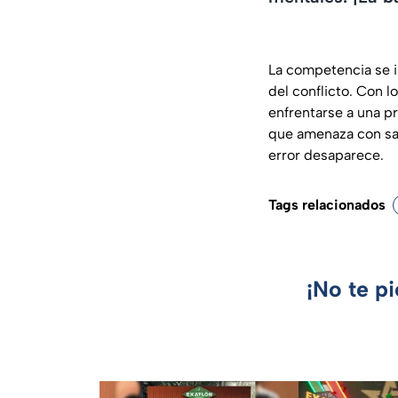
La competencia se i
del conflicto. Con 
enfrentarse a una pr
que amenaza con sac
error desaparece.
Tags relacionados
¡No te p