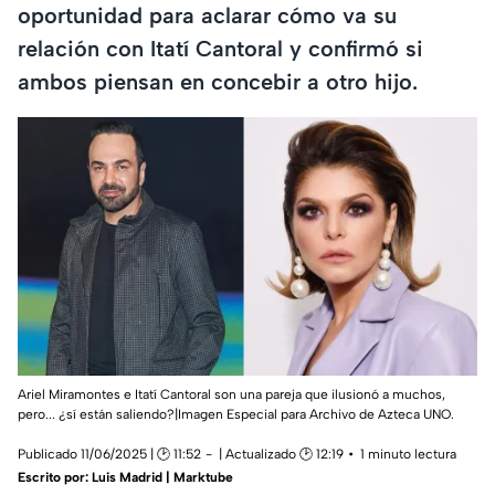
oportunidad para aclarar cómo va su
relación con Itatí Cantoral y confirmó si
ambos piensan en concebir a otro hijo.
Ariel Miramontes e Itatí Cantoral son una pareja que ilusionó a muchos,
pero... ¿sí están saliendo?|Imagen Especial para Archivo de Azteca UNO.
Publicado 11/06/2025 | 🕑 11:52
| Actualizado 🕑 12:19
1 minuto lectura
Escrito por:
Luis Madrid | Marktube