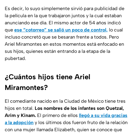
Es decir, lo suyo simplemente sirvió para publicidad de
la película en la que trabajaron juntos y la cual estaban
anunciando ese día. El mismo actor de 54 años indicó
que
ese “cotorreo” se salió un poco de control,
lo cual
incluso concretó que se besaran frente a todos. Pero
Ariel Miramontes en estos momentos está enfocado en
sus hijos, quienes están entrando a la etapa de la
pubertad.
¿Cuántos hijos tiene Ariel
Miramontes?
El comediante nacido en la Ciudad de México tiene tres
hijos en total.
Los nombres de los infantes son Quetzal,
Arim y Kinam.
El primero de ellos
llegó a su vida gracias
a la adopción
y los últimos dos fueron fruto de la relación
con una mujer llamada Elizabeth, quien se conoce que