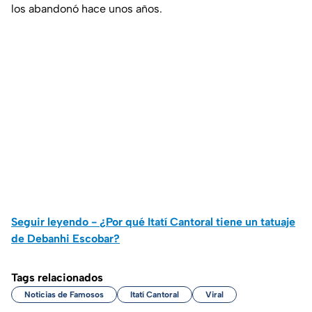
los abandonó hace unos años.
Seguir leyendo - ¿Por qué Itatí Cantoral tiene un tatuaje
de Debanhi Escobar?
Tags relacionados
Noticias de Famosos
Itatí Cantoral
Viral