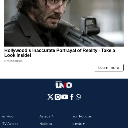
en vivo
Azteca 7
adn Noticias
TV Azteca
Noticias
a más +