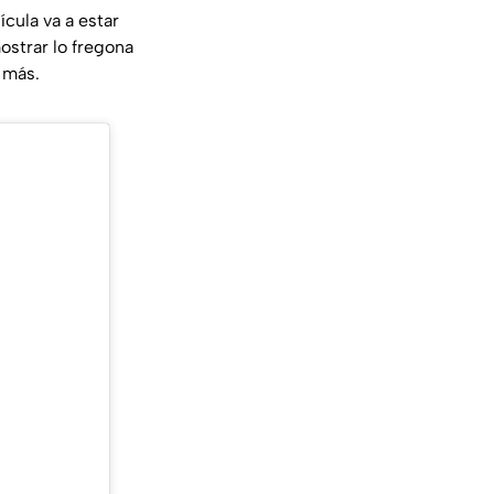
ícula va a estar
ostrar lo fregona
s más.