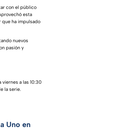
ar con el público
 Aprovechó esta
or que ha impulsado
stando nuevos
on pasión y
 viernes a las 10:30
 la serie.
ca Uno en