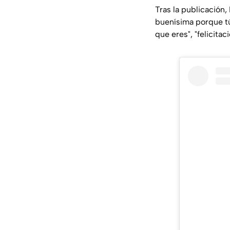
Tras la publicación, 
buenísima porque tú
que eres", "felicita