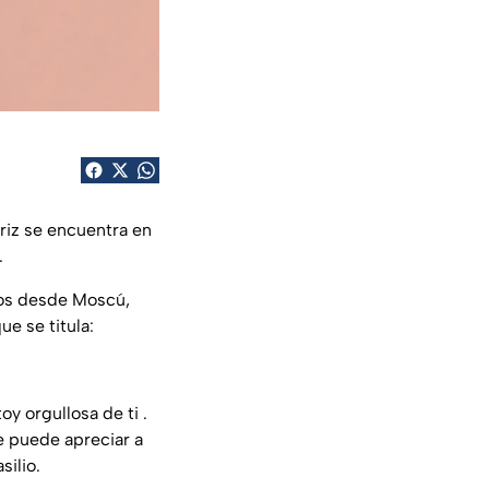
riz se encuentra en
.
tos desde Moscú,
e se titula:
oy orgullosa de ti .
e puede apreciar a
silio.