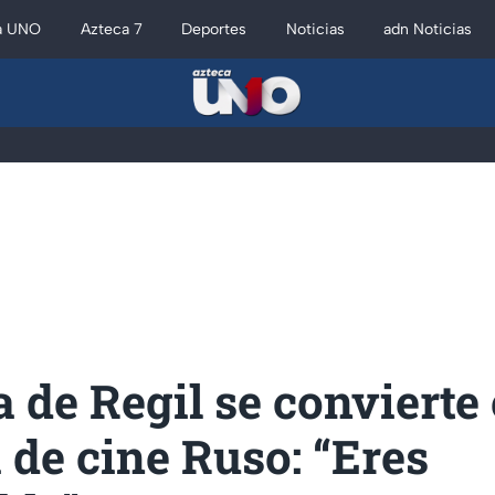
a UNO
Azteca 7
Deportes
Noticias
adn Noticias
 de Regil se convierte
a de cine Ruso: “Eres