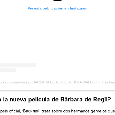
Ver esta publicación en Instagram
ación compartida por BARBARA DE REGIL SCHOENWALD 🤍 FIT (@barb
 la nueva película de Bárbara de Regil?
opsis oficial, ‘Василий’ trata sobre dos hermanos gemelos que