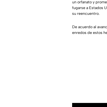
un orfanato y promet
fugarse a Estados U
su reencuentro.
De acuerdo al avanc
enredos de estos 