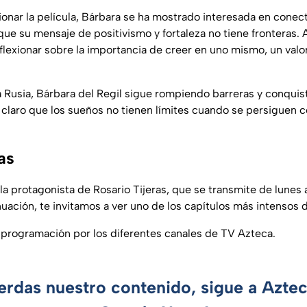
ar la película, Bárbara se ha mostrado interesada en conect
ue su mensaje de positivismo y fortaleza no tiene fronteras.
flexionar sobre la importancia de creer en uno mismo, un val
Rusia, Bárbara del Regil sigue rompiendo barreras y conqui
 claro que los sueños no tienen límites cuando se persiguen c
as
la protagonista de Rosario Tijeras, que se transmite de lunes a
uación, te invitamos a ver uno de los capítulos más intensos de
r programación por los diferentes canales de TV Azteca.
ierdas nuestro contenido, sigue a Azte