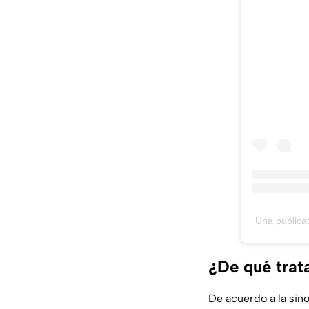
Una public
¿De qué trata
De acuerdo a la sin