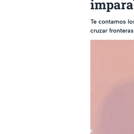
impara
Te contamos los
cruzar fronteras