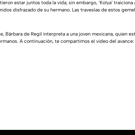
ieron estar juntos toda la vida; sin embargo, ‘Kolya’ traiciona 
nidos disfrazado de su hermano. Las travesías de estos gem
e, Bárbara de Regil interpreta a una joven mexicana, quien es
hermanos.
A continuación, te compartimos el video del avance: