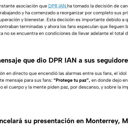
nstante asociación que
DPR IAN
ha tomado la decisión de can
rabajando y ha comenzado a reorganizar por completo sus pr
uperación y bienestar. Esta decisión es importante debido a q
ontraban terminadas y ahora los fans especulan que lleguen b
ista no se encuentra en condiciones de llevar adelante el total
mensaje que dio DPR IAN a sus seguidor
ón en directo que encendió las alarmas entre sus fans, el ido
te mensaje para sus fans:
“Protege tu paz”,
en donde dejo en 
 el cuerpo y la mente piden paz, por descanso, y sobre la im
celará su presentación en Monterrey, 