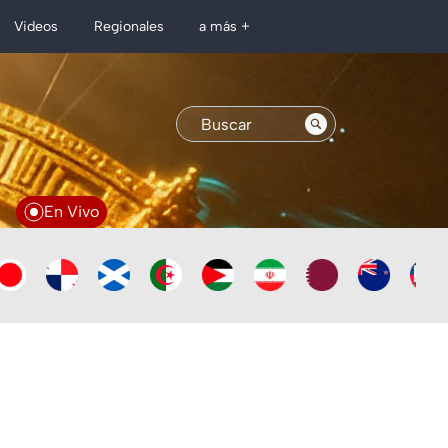
Regionales
Videos
a más +
En Vivo