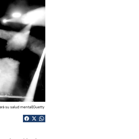
ará su salud mental|Guetty