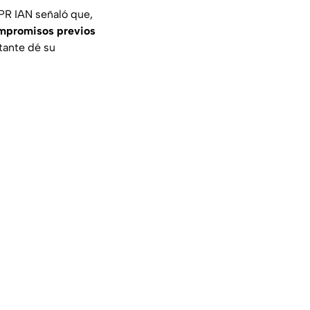
DPR IAN señaló que,
ompromisos previos
tante dé su