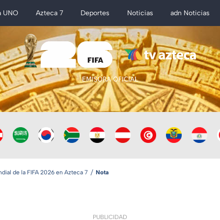
a UNO
Azteca 7
Deportes
Noticias
adn Noticias
ial de la FIFA 2026 en Azteca 7
Nota
PUBLICIDAD