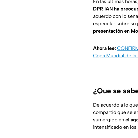
En las últimas horas
DPR IAN ha preocupa
acuerdo con lo señal
especular sobre su 
presentación en Mo
Ahora lee:
CONFIRMA
Copa Mundial de la
¿Que se sabe
De acuerdo a lo que
compartió que se en
sumergido en
el ag
intensificado en lo