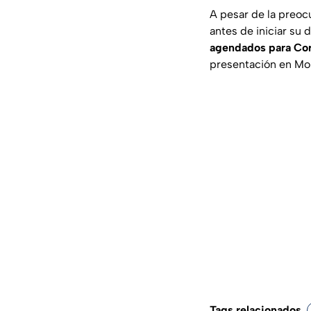
A pesar de la preoc
antes de iniciar su
agendados para Cor
presentación en Mo
Tags relacionados