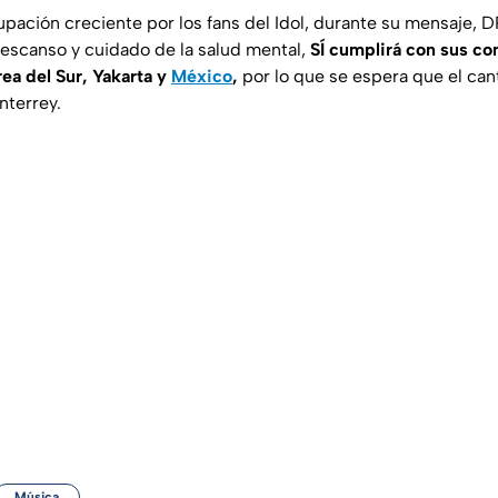
upación creciente por los fans del Idol, durante su mensaje, 
 descanso y cuidado de la salud mental,
SÍ cumplirá con sus c
ea del Sur, Yakarta y
México
,
por lo que se espera que el can
nterrey.
Música