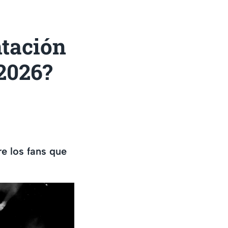
ntación
2026?
e los fans que