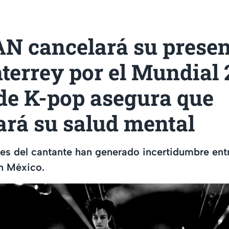
AN cancelará su prese
terrey por el Mundial 
 de K-pop asegura que
ará su salud mental
es del cantante han generado incertidumbre entr
n México.