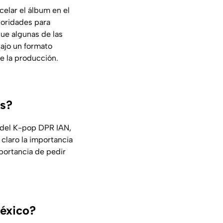
celar el álbum en el
ioridades para
ue algunas de las
ajo un formato
 de la producción.
es?
l del K-pop DPR IAN,
claro la importancia
portancia de pedir
México?