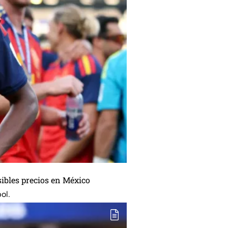
sibles precios en México
ol.