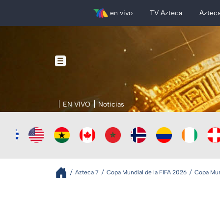
en vivo
TV Azteca
Aztec
EN VIVO
Noticias
Azteca 7
Copa Mundial de la FIFA 2026
Copa Mund