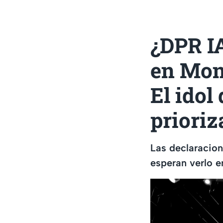
¿DPR I
en Mon
El idol
prioriz
Las declaracion
esperan verlo e