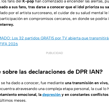
, los fans del
K-pop
han comenzado a encender las alertas, pu
do a sus fans, tras darse a conocer que el idol prioriza su s
ado por el artista surcoreano, el cuidar de su salud mental l
participación en compromisos cercanos, en donde se podría i
nterrey.
DO: Los 32 partidos GRATIS por TV abierta que transmitirá 
 FIFA 2026
PUBLICIDAD
 sobre las declaraciones de DPR IAN?
 se ha dado a conocer, fue mediante
una transmisión en vivo,
cuentra atravesando una compleja etapa personal, la cual lo
otamiento emocional, la
depresión
y en constantes conflictos
s últimos meses.