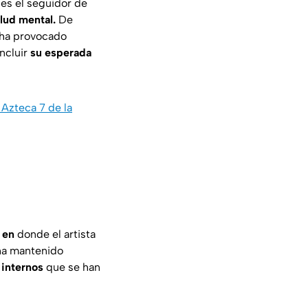
es el seguidor de
alud mental.
De
e ha provocado
ncluir
su esperada
Azteca 7 de la
 en
donde el artista
 ha mantenido
 internos
que se han