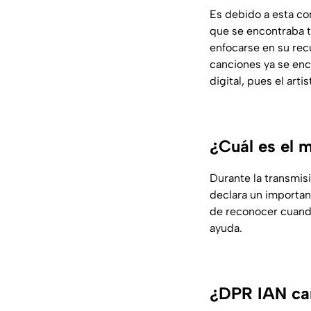
Es debido a esta co
que se encontraba t
enfocarse en su rec
canciones ya se enc
digital, pues el art
¿Cuál es el 
Durante la transmisi
declara un importan
de reconocer cuando
ayuda.
¿DPR IAN can