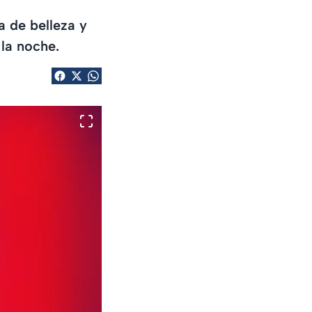
a de belleza y
 la noche.