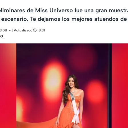
liminares de Miss Universo fue una gran muestr
l escenario. Te dejamos los mejores atuendos de
13:08
| Actualizado 🕑 18:31
NO