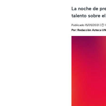
La noche de pre
talento sobre e
Publicado 15/05/2021 | 🕑 
Por:
Redacción Azteca U