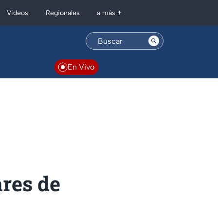
Regionales
Videos
a más +
En Vivo
res de