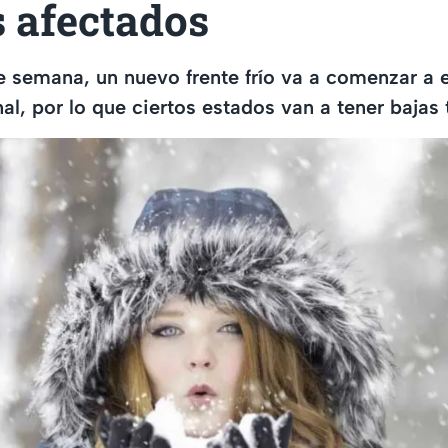
s afectados
de semana, un nuevo frente frío va a comenzar a e
nal, por lo que ciertos estados van a tener bajas