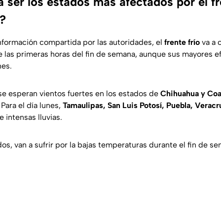
 ser los estados más afectados por el fr
?
nformación compartida por las autoridades, el
frente frío
va a 
e las primeras horas del fin de semana, aunque sus mayores e
nes.
e esperan vientos fuertes en los estados de
Chihuahua y Coa
Para el día lunes,
Tamaulipas, San Luis Potosí, Puebla, Veracr
e intensas lluvias.
os, van a sufrir por la bajas temperaturas durante el fin de s