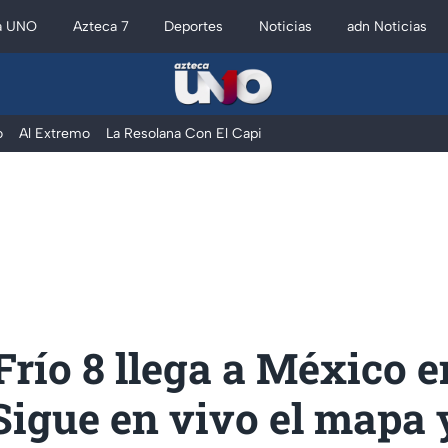
a UNO
Azteca 7
Deportes
Noticias
adn Noticias
o
Al Extremo
La Resolana Con El Capi
Frío 8 llega a México 
Sigue en vivo el mapa 