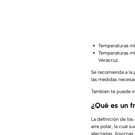
Temperaturas mín
Temperaturas mín
Veracruz.
Se recomienda a la 
las medidas necesar
También te puede i
¿Qué es un fr
La definición de lo
aire polar, la cual 
afectadas, lloviznas