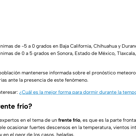
imas de -5 a 0 grados en Baja California, Chihuahua y Duran
imas de 0 a 5 grados en Sonora, Estado de México, Tlaxcala,
población mantenerse informada sobre el pronóstico meteoro
ias ante la presencia de este fenómeno.
nteresar:
¿Cuál es la mejor forma para dormir durante la tempo
ente frío?
s expertos en el tema de un
frente frío
, es que es la parte front
suele ocasionar fuertes descensos en la temperatura, vientos i
 y en el peor de los casos, heladas.