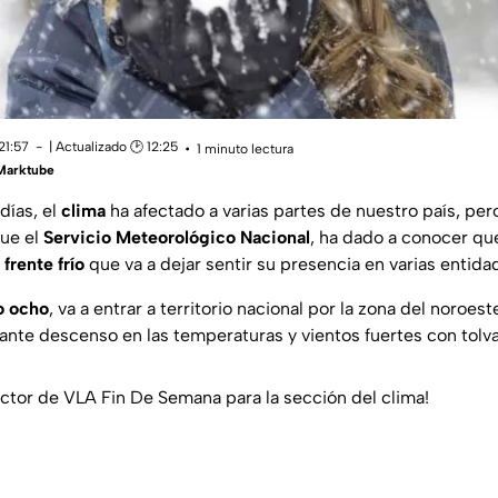
21:57
| Actualizado 🕑 12:25
1 minuto lectura
 Marktube
días, el
clima
ha afectado a varias partes de nuestro país, pe
que el
Servicio Meteorológico Nacional
, ha dado a conocer qu
o
frente frío
que va a dejar sentir su presencia en varias entida
o ocho
, va a entrar a territorio nacional por la zona del noroes
ante descenso en las temperaturas y vientos fuertes con tolv
tor de VLA Fin De Semana para la sección del clima!