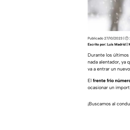
Publicado 27/10/2023 | 🕑 
Escrito por:
Luis Madrid |
Durante los últimos 
nada alentador, ya 
va a entrar un nuev
El
frente frío númer
ocasionar un import
¡Buscamos al conduc