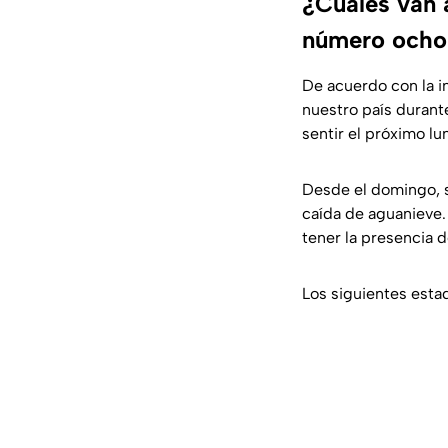
¿Cuáles van a
número ocho
De acuerdo con la i
nuestro país durant
sentir el próximo lu
Desde el domingo, s
caída de aguanieve. 
tener la presencia d
Los siguientes estad