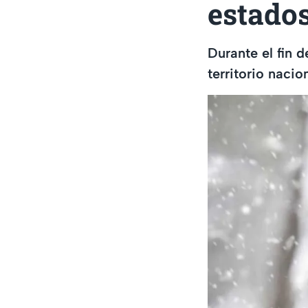
estado
Durante el fin 
territorio nacio