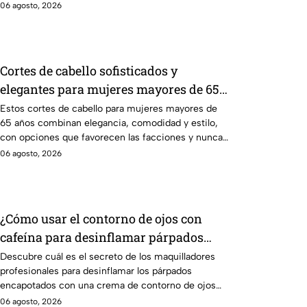
06 agosto, 2026
Cortes de cabello sofisticados y
elegantes para mujeres mayores de 65
años
Estos cortes de cabello para mujeres mayores de
65 años combinan elegancia, comodidad y estilo,
con opciones que favorecen las facciones y nunca
pasan de moda.
06 agosto, 2026
¿Cómo usar el contorno de ojos con
cafeína para desinflamar párpados
encapotados?
Descubre cuál es el secreto de los maquilladores
profesionales para desinflamar los párpados
encapotados con una crema de contorno de ojos
con cafeína
06 agosto, 2026