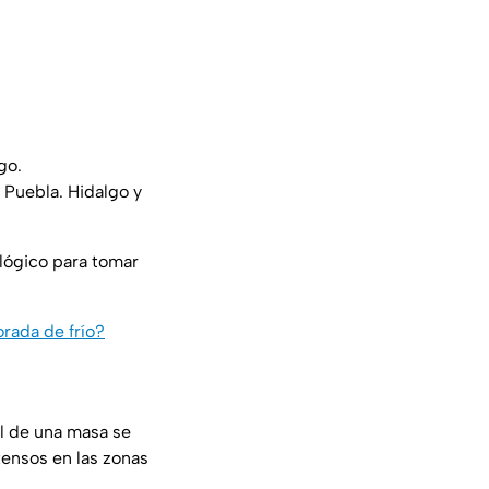
go.
 Puebla. Hidalgo y
lógico para tomar
rada de frío?
al de una masa se
ntensos en las zonas