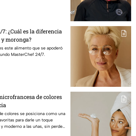
7: ¿Cuál es la diferencia
a y moronga?
s este alimento que se apoderó
 Mundo MasterChef 24/7.
icrofrancesa de colores
cia
de colores se posiciona como una
avoritas para darle un toque
o y moderno a las uñas, sin perder