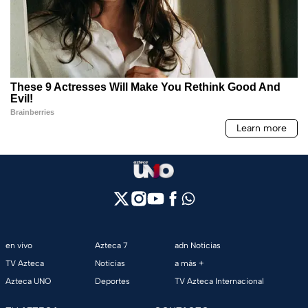
en vivo
Azteca 7
adn Noticias
TV Azteca
Noticias
a más +
Azteca UNO
Deportes
TV Azteca Internacional