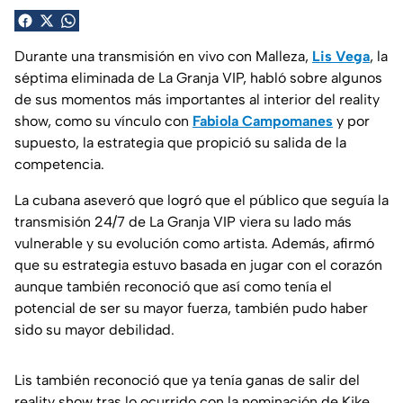
Durante una transmisión en vivo con Malleza,
Lis Vega
, la
séptima eliminada de La Granja VIP, habló sobre algunos
de sus momentos más importantes al interior del reality
show, como su vínculo con
Fabiola Campomanes
y por
supuesto, la estrategia que propició su salida de la
competencia.
La cubana aseveró que logró que el público que seguía la
transmisión 24/7 de La Granja VIP viera su lado más
vulnerable y su evolución como artista. Además, afirmó
que su estrategia estuvo basada en jugar con el corazón
aunque también reconoció que así como tenía el
potencial de ser su mayor fuerza, también pudo haber
sido su mayor debilidad.
Lis también reconoció que ya tenía ganas de salir del
reality show tras lo ocurrido con la nominación de Kike