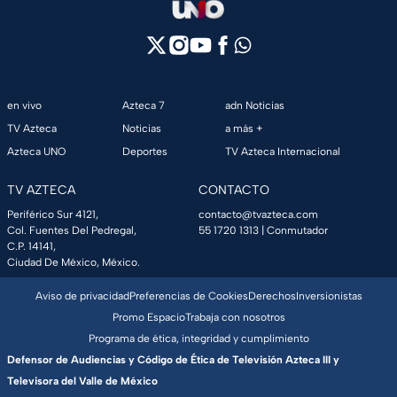
en vivo
Azteca 7
adn Noticias
TV Azteca
Noticias
a más +
Azteca UNO
Deportes
TV Azteca Internacional
TV AZTECA
CONTACTO
Periférico Sur 4121,
contacto@tvazteca.com
Col. Fuentes Del Pedregal,
55 1720 1313
| Conmutador
C.P. 14141,
Ciudad De México, México.
Aviso de privacidad
Preferencias de Cookies
Derechos
Inversionistas
Promo Espacio
Trabaja con nosotros
Programa de ética, integridad y cumplimiento
Defensor de Audiencias y Código de Ética de Televisión Azteca III y
Televisora del Valle de México