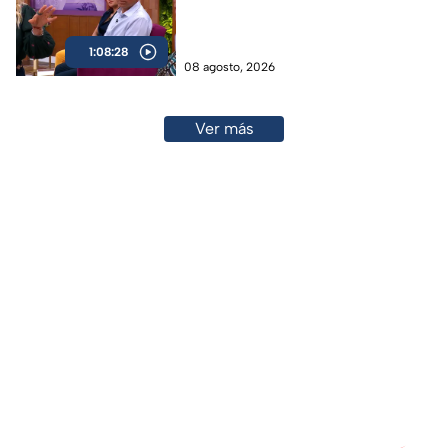
1:08:28
08 agosto, 2026
Ver más