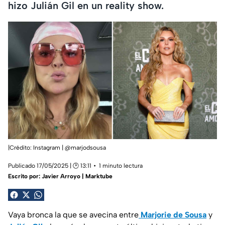
hizo Julián Gil en un reality show.
|Crédito: Instagram | @marjodsousa
Publicado 17/05/2025 | 🕑 13:11
1 minuto lectura
Escrito por:
Javier Arroyo | Marktube
Vaya bronca la que se avecina entre
Marjorie de Sousa
y