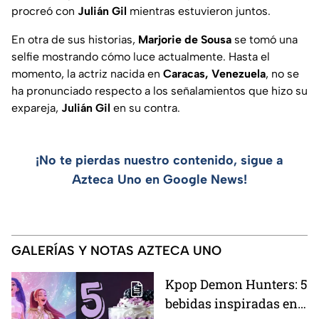
procreó con
Julián Gil
mientras estuvieron juntos.
En otra de sus historias,
Marjorie de Sousa
se tomó una
selfie mostrando cómo luce actualmente. Hasta el
momento, la actriz nacida en
Caracas, Venezuela
, no se
ha pronunciado respecto a los señalamientos que hizo su
expareja,
Julián Gil
en su contra.
¡No te pierdas nuestro contenido, sigue a
Azteca Uno en Google News!
GALERÍAS Y NOTAS AZTECA UNO
Kpop Demon Hunters: 5
bebidas inspiradas en