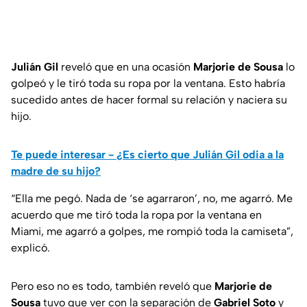
Julián Gil
reveló que en una ocasión
Marjorie de Sousa
lo
golpeó y le tiró toda su ropa por la ventana. Esto habría
sucedido antes de hacer formal su relación y naciera su
hijo.
Te puede interesar - ¿Es cierto que Julián Gil odia a la
madre de su hijo?
“
Ella me pegó. Nada de ‘se agarraron’, no, me agarró. Me
acuerdo que me tiró toda la ropa por la ventana en
Miami, me agarró a golpes, me rompió toda la camiseta
”,
explicó.
Pero eso no es todo, también reveló que
Marjorie de
Sousa
tuvo que ver con la separación de
Gabriel Soto
y