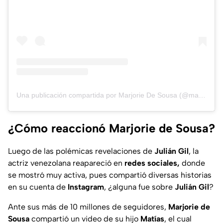
Una publicación compartida por Marjorie De Sousa (@marjodsousa)
¿Cómo reaccionó Marjorie de Sousa?
Luego de las polémicas revelaciones de
Julián Gil
, la
actriz venezolana reapareció en
redes sociales,
donde
se mostró muy activa, pues compartió diversas historias
en su cuenta de
Instagram
, ¿alguna fue sobre
Julián Gil
?
Ante sus más de 10 millones de seguidores,
Marjorie de
Sousa
compartió un video de su hijo
Matías
, el cual