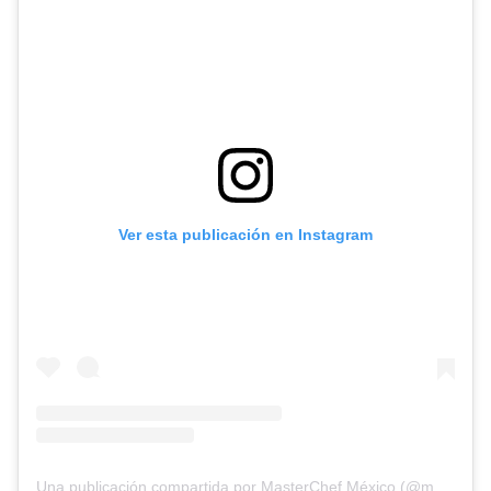
Ver esta publicación en Instagram
Una publicación compartida por MasterChef México (@masterchefmx)