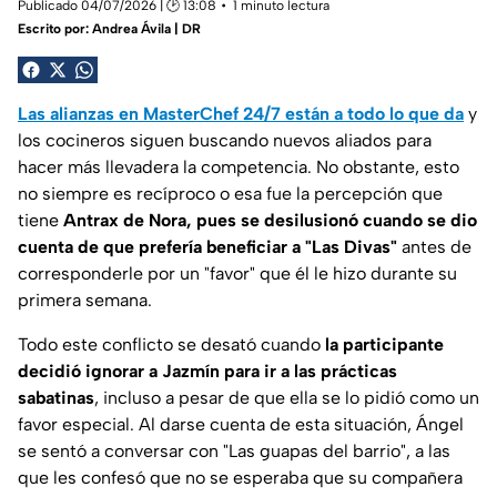
Publicado 04/07/2026 | 🕑 13:08
1 minuto lectura
Escrito por:
Andrea Ávila | DR
Las alianzas en MasterChef 24/7 están a todo lo que da
y
los cocineros siguen buscando nuevos aliados para
hacer más llevadera la competencia. No obstante, esto
no siempre es recíproco o esa fue la percepción que
tiene
Antrax de Nora, pues se desilusionó cuando se dio
cuenta de que prefería beneficiar a "Las Divas"
antes de
corresponderle por un "favor" que él le hizo durante su
primera semana.
Todo este conflicto se desató cuando
la participante
decidió ignorar a Jazmín para ir a las prácticas
sabatinas
, incluso a pesar de que ella se lo pidió como un
favor especial. Al darse cuenta de esta situación, Ángel
se sentó a conversar con "Las guapas del barrio", a las
que les confesó que no se esperaba que su compañera