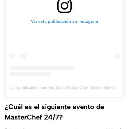
Ver esta publicación en Instagram
Una publicación compartida de MasterChef México (@masterchefmx)
¿Cuál es el siguiente evento de
MasterChef 24/7?