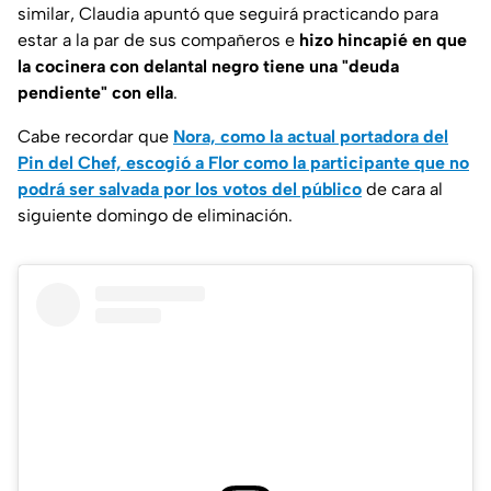
similar, Claudia apuntó que seguirá practicando para
estar a la par de sus compañeros e
hizo hincapié en que
la cocinera con delantal negro tiene una "deuda
pendiente" con ella
.
Cabe recordar que
Nora, como la actual portadora del
Pin del Chef, escogió a Flor como la participante que no
podrá ser salvada por los votos del público
de cara al
siguiente domingo de eliminación.