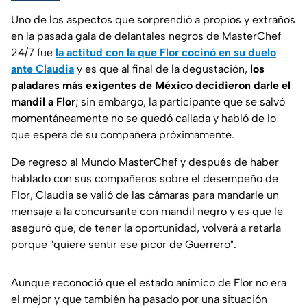
Uno de los aspectos que sorprendió a propios y extraños
en la pasada gala de delantales negros de MasterChef
24/7 fue
la actitud con la que Flor cocinó en su duelo
ante Claudia
y es que al final de la degustación,
los
paladares más exigentes de México decidieron darle el
mandil a Flor
; sin embargo, la participante que se salvó
momentáneamente no se quedó callada y habló de lo
que espera de su compañera próximamente.
De regreso al Mundo MasterChef y después de haber
hablado con sus compañeros sobre el desempeño de
Flor, Claudia se valió de las cámaras para mandarle un
mensaje a la concursante con mandil negro y es que le
aseguró que, de tener la oportunidad, volverá a retarla
porque "quiere sentir ese picor de Guerrero".
Aunque reconoció que el estado anímico de Flor no era
el mejor y que también ha pasado por una situación