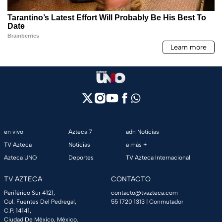
en vivo
Azteca 7
adn Noticias
TV Azteca
Noticias
a más +
Azteca UNO
Deportes
TV Azteca Internacional
TV AZTECA
CONTACTO
Periférico Sur 4121,
contacto@tvazteca.com
Col. Fuentes Del Pedregal,
55 1720 1313
| Conmutador
C.P. 14141,
Ciudad De México, México.