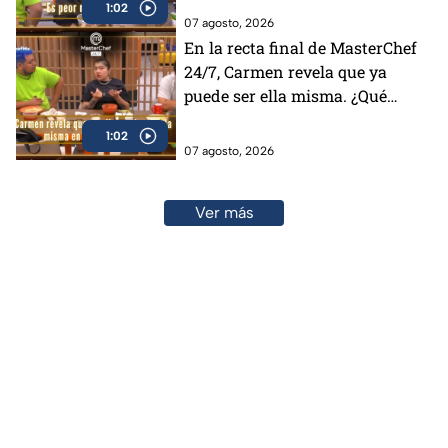
1:02
(VIDEO)
07 agosto, 2026
En la recta final de MasterChef
24/7, Carmen revela que ya
puede ser ella misma. ¿Qué
cambió?
1:02
07 agosto, 2026
Ver más