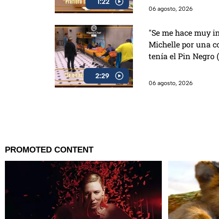
1:22
06 agosto, 2026
"Se me hace muy in
Michelle por una c
tenía el Pin Negro
2:29
06 agosto, 2026