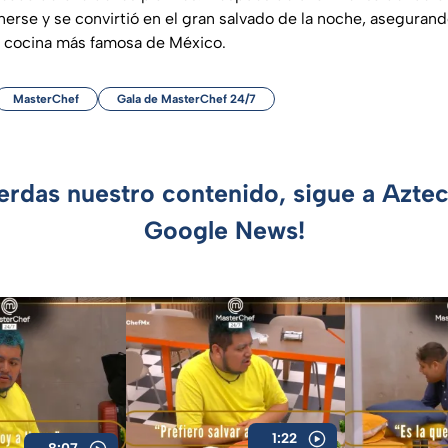
nerse y se convirtió en el gran salvado de la noche, aseguran
la cocina más famosa de México.
MasterChef
Gala de MasterChef 24/7
ierdas nuestro contenido, sigue a Azte
Google News!
1:22