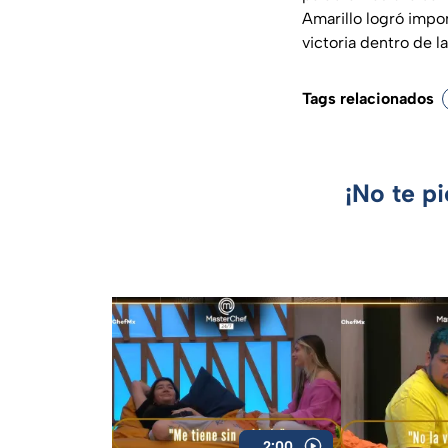
Amarillo logró impo
victoria dentro de 
Tags relacionados
¡No te p
2:00