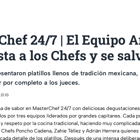
hef 24/7 | El Equipo A
ta a los Chefs y se sal
sentaron platillos llenos de tradición mexicana,
 por completo a los jueces.
21:10
na de sabor en MasterChef 24/7 con deliciosas degustaciones 
os por tres equipos liderados por grandes capitanes. Cada 
 y respeto por la cocina tradicional, haciendo muy complicada l
 Chefs Poncho Cadena, Zahie Téllez y Adrián Herrera quienes t
 cada detalle de los platillos. Después de una intensa delibera