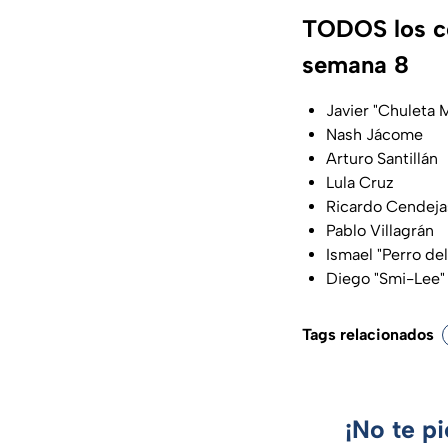
TODOS los co
semana 8
Javier "Chuleta 
Nash Jácome
Arturo Santillán
Lula Cruz
Ricardo Cendeja
Pablo Villagrán
Ismael "Perro del
Diego "Smi-Lee"
Tags relacionados
¡No te p