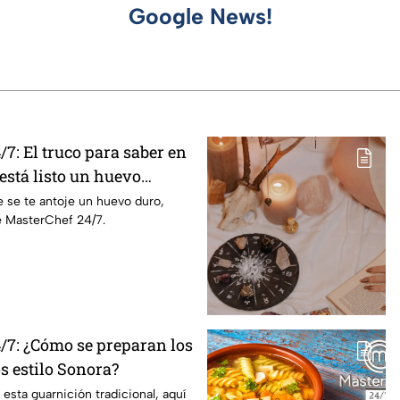
Google News!
7: El truco para saber en
stá listo un huevo
 se te antoje un huevo duro,
e MasterChef 24/7.
/7: ¿Cómo se preparan los
os estilo Sonora?
 esta guarnición tradicional, aquí