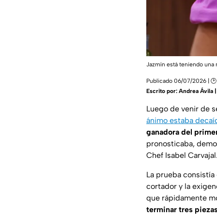
Jazmín está teniendo una
Publicado 06/07/2026 | 🕑
Escrito por:
Andrea Ávila 
Luego de venir de 
ánimo estaba decaí
ganadora del prime
pronosticaba, demos
Chef Isabel Carvajal
La prueba consistí
cortador y la exigen
que rápidamente mos
terminar tres pieza