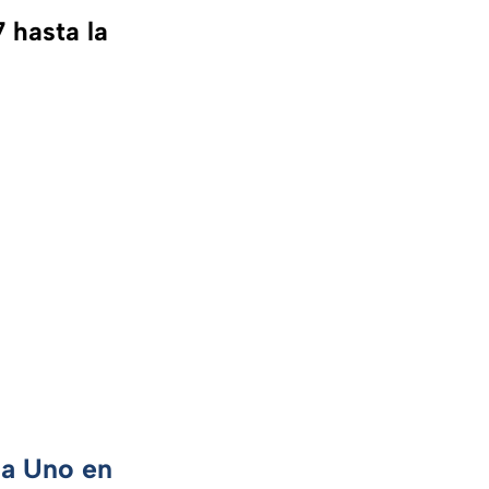
 hasta la
ca Uno en