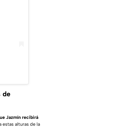
s de
que Jazmín recibirá
 estas alturas de la