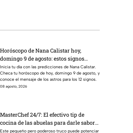
Horóscopo de Nana Calistar hoy,
domingo 9 de agosto: estos signos
tendrán ingresos extra
Inicia tu día con las predicciones de Nana Calistar.
Checa tu horóscopo de hoy, domingo 9 de agosto, y
conoce el mensaje de los astros para los 12 signos.
08 agosto, 2026
MasterChef 24/7: El efectivo tip de
cocina de las abuelas para darle sabor
extra al caldillo
Este pequeño pero poderoso truco puede potenciar