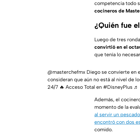
competencia todo 
cocineros de Maste
¿Quién fue el
Luego de tres ronda
convirtió en el oct
que tenía lo necesa
@masterchefmx
Diego se convierte en e
consideran que aún no está al nivel de 
24/7 🔥 Acceso Total en
#DisneyPlus
♬ 
Además, el cocinero
momento de la evalu
al servir un pescado
encontró con dos e
comido.