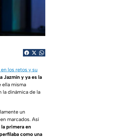
en los retos y su
 Jazmín y ya es la
e ella misma
 la dinámica de la
olamente un
bien marcados. Así
 la primera en
 perfilaba como una