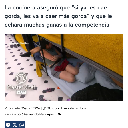
La cocinera aseguró que “si ya les cae
gorda, les va a caer más gorda” y que le
echará muchas ganas a la competencia
Publicado 02/07/2026 | 🕑 00:05
1 minuto lectura
Escrito por:
Fernando Barragán | DR