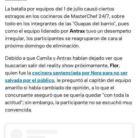
La batalla por equipos del 1 de julio causó ciertos
estragos en los cocineros de MasterChef 24/7, sobre
todo en los integrantes de las "Guapas del barrio", pues
como el equipo liderado por
Antrax
tuvo un desempeño
irregular, los participantes se reagruparon de cara al
próximo domingo de eliminación.
Debido a que Camila y Antrax habían dejado ver que
buscarían salir del reality show próximamente,
Flor
,
quien fue la
cocinera sentenciada por Nora para no ser
salvada por el público
, le preguntó al capitán del equipo
amarillo si había cambiado de opinión, a lo que el
concursante aseguró que se quería quedar "con toda la
actitud"; sin embargo, la participante no se escuchó muy
convencida.