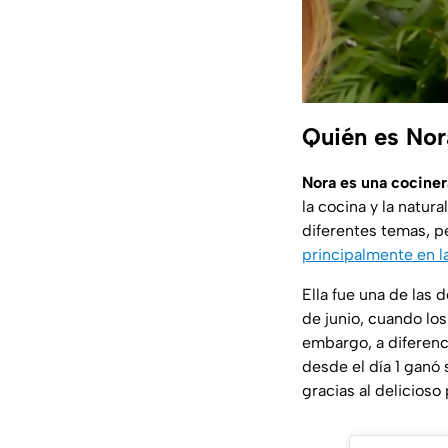
Quién es Nor
Nora es una cociner
la cocina y la natu
diferentes temas, 
principalmente en l
Ella fue una de las
de junio, cuando los
embargo, a diferenci
desde el día 1 ganó 
gracias al delicioso