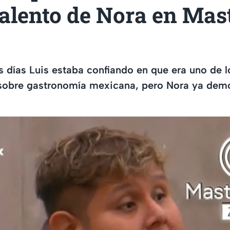
talento de Nora en Mas
 días Luis estaba confiando en que era uno de l
sobre gastronomía mexicana, pero Nora ya demo