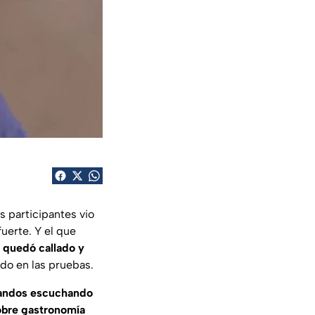
s participantes vio
uerte. Y el que
e quedó callado y
ado en las pruebas.
nandos escuchando
obre gastronomía