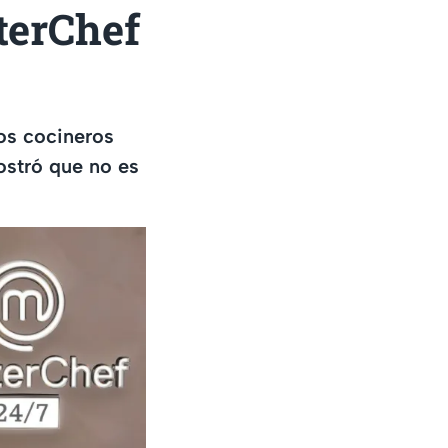
terChef
os cocineros
stró que no es