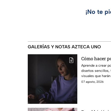
¡No te p
GALERÍAS Y NOTAS AZTECA UNO
Cómo hacer po
Aprende a crear p
diseños sencillos, 
visuales que harán
originales.
07 agosto, 2026