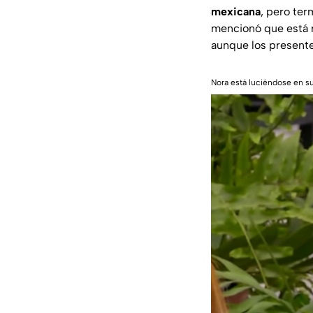
mexicana
, pero ter
mencionó que está r
aunque los presente
Nora está luciéndose en s