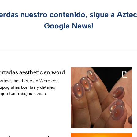
ierdas nuestro contenido, sigue a Azte
Google News!
rtadas aesthetic en word
ortadas aesthetic en Word con
tipografías bonitas y detalles
 que tus trabajos luzcan