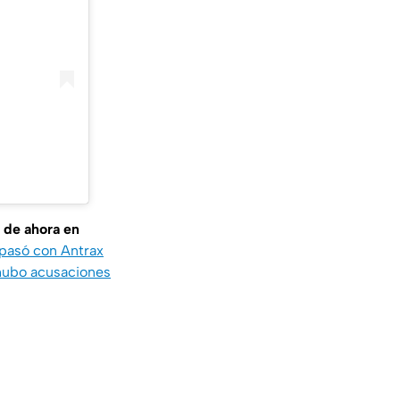
i de ahora en
pasó con Antrax
 hubo acusaciones