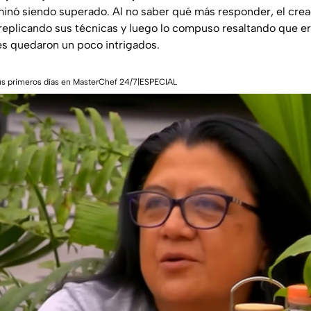
minó siendo superado. Al no saber qué más responder, el crea
eplicando sus técnicas y luego lo compuso resaltando que er
s quedaron un poco intrigados.
us primeros días en MasterChef 24/7|ESPECIAL