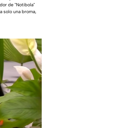
dor de "Notibola"
a solo una broma,