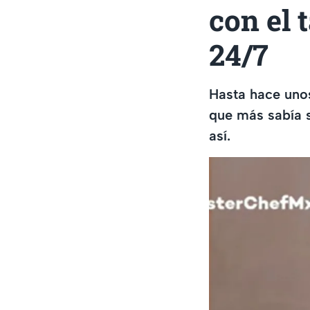
con el 
24/7
Hasta hace unos
que más sabía 
así.