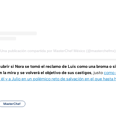
Una publicación compartida por MasterChef México (@masterchefmx)
cubrir si Nora se tomó el reclamo de Luis como una broma o s
n la mira y se volverá el objetivo de sus castigos
, justo
como 
 él y a Julio en un polémico reto de salvación en el que hasta
MasterChef