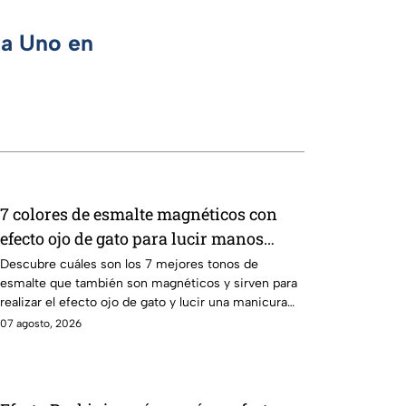
ca Uno en
7 colores de esmalte magnéticos con
efecto ojo de gato para lucir manos
elegantes
Descubre cuáles son los 7 mejores tonos de
esmalte que también son magnéticos y sirven para
realizar el efecto ojo de gato y lucir una manicura
moderna
07 agosto, 2026