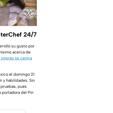
sterChef 24/7
rrolló su gusto por
chísimo acerca de
interés se centra
éxico el domingo 21
n y habilidades. Sin
s pruebas, pues
a portadora del Pin