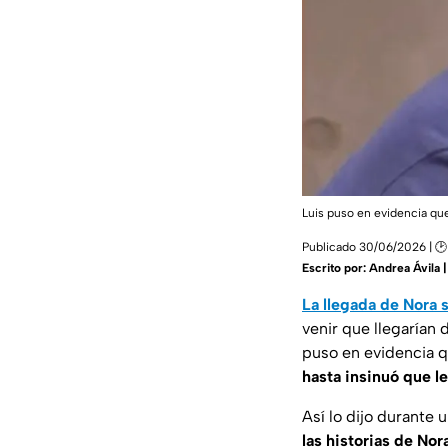
Luis puso en evidencia qu
Publicado 30/06/2026 | 🕑 
Escrito por:
Andrea Ávila 
La llegada de Nora
venir que llegarían 
puso en evidencia q
hasta insinuó que l
Así lo dijo durante
las historias de No