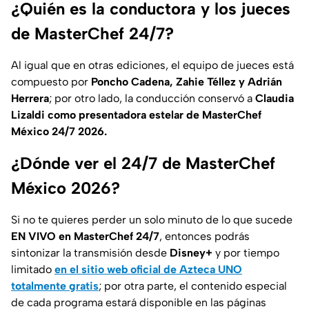
¿Quién es la conductora y los jueces
de MasterChef 24/7?
Al igual que en otras ediciones, el equipo de jueces está
compuesto por
Poncho Cadena, Zahie Téllez y Adrián
Herrera
; por otro lado, la conducción conservó a
Claudia
Lizaldi como presentadora estelar de MasterChef
México 24/7 2026.
¿Dónde ver el 24/7 de MasterChef
México 2026?
Si no te quieres perder un solo minuto de lo que sucede
EN VIVO en MasterChef 24/7
, entonces podrás
sintonizar la transmisión desde
Disney+
y por tiempo
limitado
en el sitio web oficial de Azteca UNO
totalmente gratis
; por otra parte, el contenido especial
de cada programa estará disponible en las páginas