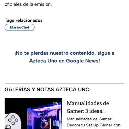
oficiales de la emisión.
Tags relacionados
MasterChef
¡No te pierdas nuestro contenido, sigue a
Azteca Uno en Google News!
GALERÍAS Y NOTAS AZTECA UNO
Manualidades de
Gamer: 3 ideas
creativas para
Manualidades de Gamer.
Decora tu Set Up Gamer con
personalizar tu