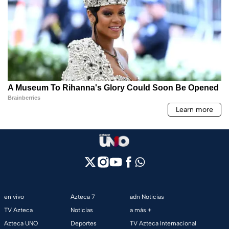
en vivo
Azteca 7
adn Noticias
TV Azteca
Noticias
a más +
Azteca UNO
Deportes
TV Azteca Internacional