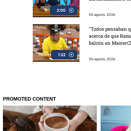
2:00
06 agosto, 2026
"Todos pensaban qu
acerca de que Rama
balcón en MasterC
1:22
06 agosto, 2026