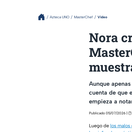
Azteca UNO
MasterChef
Video
Nora cr
Master
muestr
Aunque apenas 
cuenta de que e
empieza a nota
Publicado 05/07/2026 | 🕑
Luego de
los malos