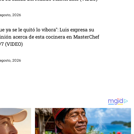
agosto, 2026
ue ya se le quitó lo víbora": Luis expresa su
inión acerca de esta cocinera en MasterChef
/7 (VIDEO)
agosto, 2026