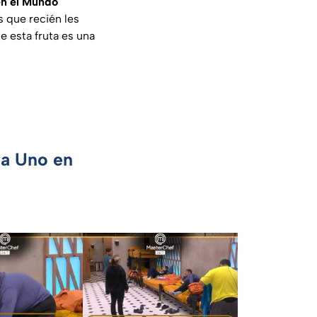
en el Mundo
s que recién les
e esta fruta es una
ca Uno en