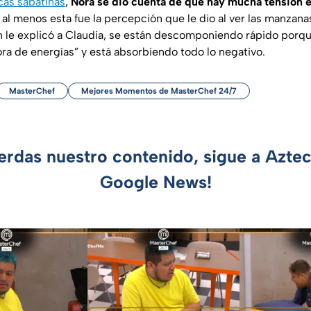
icas sabatinas
,
Nora se dio cuenta de que hay mucha tensión 
 al menos esta fue la percepción que le dio al ver las manzana
n le explicó a Claudia, se están descomponiendo rápido porqu
ra de energías” y está absorbiendo todo lo negativo.
MasterChef
Mejores Momentos de MasterChef 24/7
ierdas nuestro contenido, sigue a Azte
Google News!