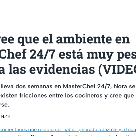
ee que el ambiente en
Chef 24/7 está muy pe
a las evidencias (VIDE
lleva dos semanas en MasterChef 24/7, Nora se
xisten fricciones entre los cocineros y cree que
rse.
 14:44
 comentarios que recibió por haber ignorado a Jazmín y a toda