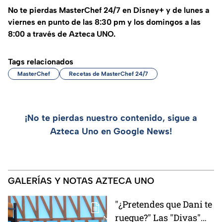
No te pierdas MasterChef 24/7 en Disney+ y de lunes a
viernes en punto de las 8:30 pm y los domingos a las
8:00 a través de Azteca UNO.
Tags relacionados
MasterChef
Recetas de MasterChef 24/7
¡No te pierdas nuestro contenido, sigue a
Azteca Uno en Google News!
GALERÍAS Y NOTAS AZTECA UNO
"¿Pretendes que Dani te
ruegue?" Las "Divas"