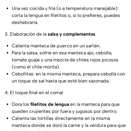
Una vez cocida y fría (o a temperatura manejable):
corta la lengua en filetitos o, si lo prefieres, puedes
deshebrarla.
3. Elaboración de la
salsa y complementos
Calienta manteca de puerco en un sartén.
Para la salsa, sofríe en esa manteca ajo, cebolla,
tomate guaje y una mezcla de chiles rojos picosos
(como el chile morita).
Cebollitas: en la misma manteca, prepara cebolla con
un toque de sal hasta que esté bien sazonada.
4. El toque final en el comal
Dora los
filetitos de lengua
en la manteca para que
queden crujientes por fuera y jugosos por dentro.
Calienta las tortillas directamente en la misma
manteca donde se doró la carne y la verdura para que