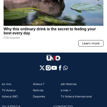
en vivo
Azteca 7
adn Noticias
TV Azteca
Noticias
a más +
Azteca UNO
Deportes
TV Azteca Internacional
TV AZTECA
CONTACTO