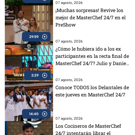
07 agosto, 2026
¡Muchas sorpresas! Revive los
mejor de MasterChef 24/7 en el
PreShow
29:59
07 agosto, 2026
¿Cómo le hubiera ido a los ex
participantes en la recta final de
MasterChef 24/7? Julio y Daniela
opinan al respecto (VIDEO)
2:29
07 agosto, 2026
Conoce TODOS los Delantales de
este jueves en MasterChef 24/7
14:40
07 agosto, 2026
Los Cocineros de MasterChef
24/7 intentarán librar el