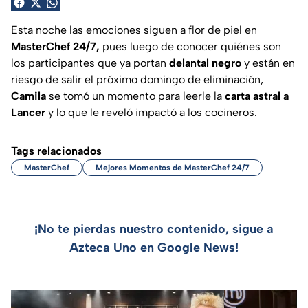
Esta noche las emociones siguen a flor de piel en
MasterChef 24/7,
pues luego de conocer quiénes son
los participantes que ya portan
delantal negro
y están en
riesgo de salir el próximo domingo de eliminación,
Camila
se tomó un momento para leerle la
carta astral a
Lancer
y lo que le reveló impactó a los cocineros.
Tags relacionados
MasterChef
Mejores Momentos de MasterChef 24/7
¡No te pierdas nuestro contenido, sigue a
Azteca Uno en Google News!