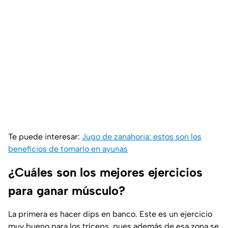
Te puede interesar:
Jugo de zanahoria: estos son los
beneficios de tomarlo en ayunas
¿Cuáles son los mejores ejercicios
para ganar músculo?
La primera es hacer dips en banco. Este es un ejercicio
muy bueno para los tríceps, pues además de esa zona se