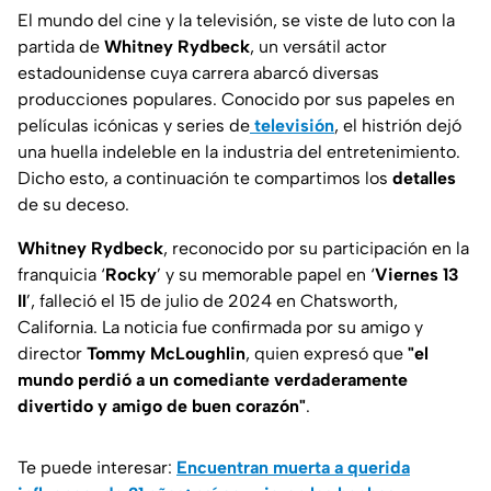
El mundo del cine y la televisión, se viste de luto con la
partida de
Whitney Rydbeck
, un versátil actor
estadounidense cuya carrera abarcó diversas
producciones populares. Conocido por sus papeles en
películas icónicas y series de
televisión
, el histrión dejó
una huella indeleble en la industria del entretenimiento.
Dicho esto, a continuación te compartimos los
detalles
de su deceso.
Whitney Rydbeck
, reconocido por su participación en la
franquicia ‘
Rocky
’ y su memorable papel en ‘
Viernes 13
II
’, falleció el 15 de julio de 2024 en Chatsworth,
California. La noticia fue confirmada por su amigo y
director
Tommy McLoughlin
, quien expresó que
"el
mundo perdió a un comediante verdaderamente
divertido y amigo de buen corazón"
.
Te puede interesar:
Encuentran muerta a querida