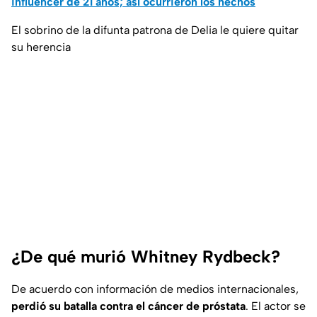
influencer de 21 años; así ocurrieron los hechos
El sobrino de la difunta patrona de Delia le quiere quitar
su herencia
¿De qué murió Whitney Rydbeck?
De acuerdo con información de medios internacionales,
perdió su batalla contra el cáncer de próstata
. El actor se