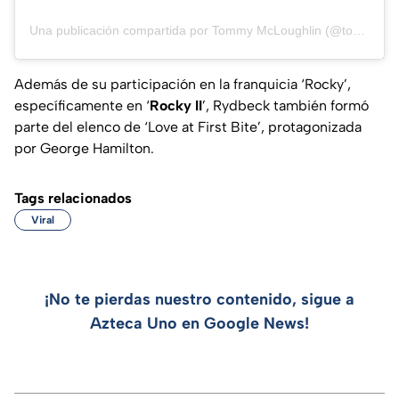
Una publicación compartida por Tommy McLoughlin (@tommy.mcloughlin)
Además de su participación en la franquicia ‘Rocky’,
específicamente en ‘
Rocky II
’, Rydbeck también formó
parte del elenco de ‘Love at First Bite’, protagonizada
por George Hamilton.
Tags relacionados
Viral
¡No te pierdas nuestro contenido, sigue a
Azteca Uno en Google News!