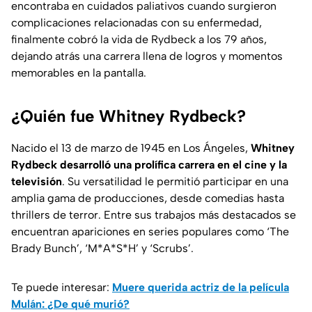
encontraba en cuidados paliativos cuando surgieron
complicaciones relacionadas con su enfermedad,
finalmente cobró la vida de Rydbeck a los 79 años,
dejando atrás una carrera llena de logros y momentos
memorables en la pantalla.
¿Quién fue Whitney Rydbeck?
Nacido el 13 de marzo de 1945 en Los Ángeles,
Whitney
Rydbeck desarrolló una prolífica carrera en el cine y la
televisión
. Su versatilidad le permitió participar en una
amplia gama de producciones, desde comedias hasta
thrillers de terror. Entre sus trabajos más destacados se
encuentran apariciones en series populares como ‘The
Brady Bunch’, ‘M*A*S*H’ y ‘Scrubs’.
Te puede interesar:
Muere querida actriz de la película
Mulán: ¿De qué murió?