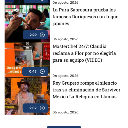
06 agosto, 2026
La Pura Sabrosura prueba los
famosos Doriquesos con toque
japonés
2:29
06 agosto, 2026
MasterChef 24/7: Claudia
reclama a Flor por no elegirla
para su equipo (VIDEO)
0:43
06 agosto, 2026
Rey Grupero rompe el silencio
tras su eliminación de Survivor
México La Reliquia en Llamas
2:02
06 agosto, 2026