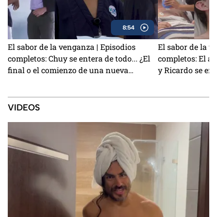
8:54
El sabor de la venganza | Episodios
El sabor de la v
completos: Chuy se entera de todo... ¿El
completos: El am
final o el comienzo de una nueva
y Ricardo se e
historia?
VIDEOS