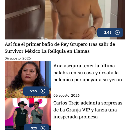
2:48
Así fue el primer baño de Rey Grupero tras salir de
Survivor México La Reliquia en Llamas
06 agosto, 2026
Ana asegura tener la última
palabra en su casa y desata la
polémica por apoyar a su yerno
9:59
06 agosto, 2026
Carlos Trejo adelanta sorpresas
de La Granja VIP y lanza una
inesperada promesa
3:21