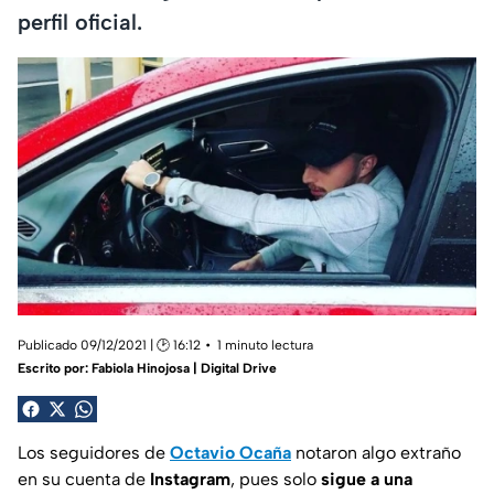
perfil oficial.
Publicado 09/12/2021 | 🕑 16:12
1 minuto lectura
Escrito por:
Fabiola Hinojosa | Digital Drive
Los seguidores de
Octavio Ocaña
notaron algo extraño
en su cuenta de
Instagram
, pues solo
sigue a una