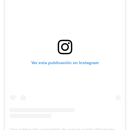
Ver esta publicación en Instagram
Una publicación compartida de octavio ocaña (@octavioocaa)