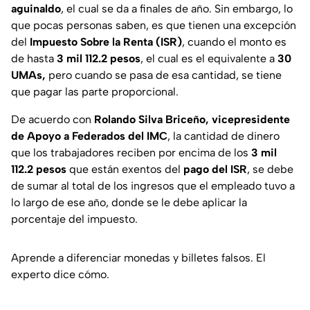
aguinaldo
, el cual se da a finales de año. Sin embargo, lo
que pocas personas saben, es que tienen una excepción
del
Impuesto Sobre la Renta (ISR)
, cuando el monto es
de hasta
3 mil 112.2 pesos
, el cual es el equivalente a
30
UMAs,
pero cuando se pasa de esa cantidad, se tiene
que pagar las parte proporcional.
De acuerdo con
Rolando Silva Briceño, vicepresidente
de Apoyo a Federados del IMC
, la cantidad de dinero
que los trabajadores reciben por encima de los
3 mil
112.2 pesos
que están exentos del
pago del ISR
, se debe
de sumar al total de los ingresos que el empleado tuvo a
lo largo de ese año, donde se le debe aplicar la
porcentaje del impuesto.
Aprende a diferenciar monedas y billetes falsos. El
experto dice cómo.