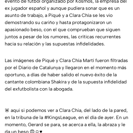
evento de fútbol organizado por Kosmos, la empresa del
ex jugador español y aunque pudiera sonar que es un
asunto de trabajo, a Piqué y a Clara Chía se les vio
demostrando su cariño y hasta protagonizaron un
apasionado beso, con el que comprueban que siguen
juntos a pesar de los rumores, las críticas recurrentes
hacia su relación y las supuestas infidelidades.
Las imágenes de Piqué y Clara Chía Martí fueron filtradas
por el Diario de Catalunya y llegaron en el momento más
oportuno, a días de haber salido el nuevo éxito de la
cantante colombiana Shakira y de la supuesta infidelidad
del exfutbolista con la abogada.
🚨 aqui si podemos ver a Clara Chia, del lado de la pared,
en la tribuna de la
#KingsLeague
, en el día de ayer. En un
momento, Gerard se para, se acerca a ella, la abraza y le
da un beso 😍☺♥