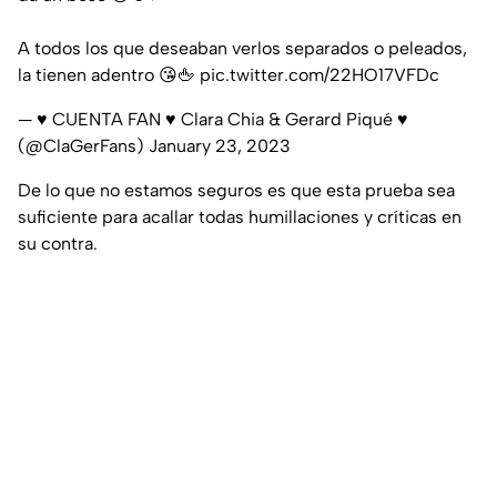
A todos los que deseaban verlos separados o peleados,
la tienen adentro 😘🖕
pic.twitter.com/22HO17VFDc
— ♥ CUENTA FAN ♥ Clara Chia & Gerard Piqué ♥
(@ClaGerFans)
January 23, 2023
De lo que no estamos seguros es que esta prueba sea
suficiente para acallar todas humillaciones y críticas en
su contra.