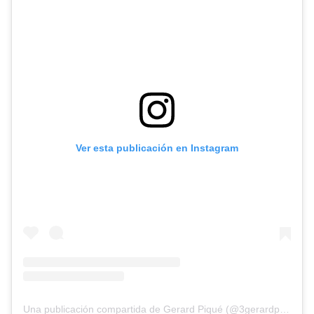
Ver esta publicación en Instagram
Una publicación compartida de Gerard Piqué (@3gerardpique)