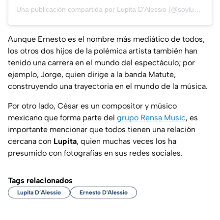
Una publicación compartida por Lupita D'Alessio (@soylupitadalessio)
Aunque Ernesto es el nombre más mediático de todos,
los otros dos hijos de la polémica artista también han
tenido una carrera en el mundo del espectáculo; por
ejemplo, Jorge, quien dirige a la banda Matute,
construyendo una trayectoria en el mundo de la música.
Por otro lado, César es un compositor y músico
mexicano que forma parte del
grupo Rensa Music
, es
importante mencionar que todos tienen una relación
cercana con
Lupita
, quien muchas veces los ha
presumido con fotografías en sus redes sociales.
Tags relacionados
Lupita D’Alessio
Ernesto D'Alessio