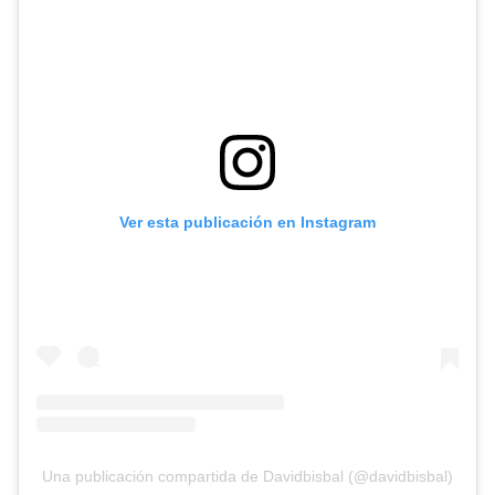
Ver esta publicación en Instagram
Una publicación compartida de Davidbisbal (@davidbisbal)