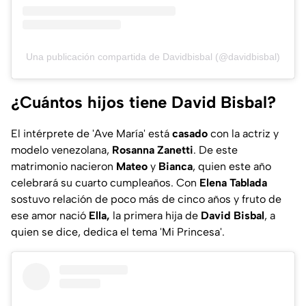
Una publicación compartida de Davidbisbal (@davidbisbal)
¿Cuántos hijos tiene David Bisbal?
El intérprete de 'Ave María' está
casado
con la actriz y
modelo venezolana,
Rosanna Zanetti
. De este
matrimonio nacieron
Mateo
y
Bianca
, quien este año
celebrará su cuarto cumpleaños. Con
Elena Tablada
sostuvo relación de poco más de cinco años y fruto de
ese amor nació
Ella,
la primera hija de
David Bisbal
, a
quien se dice, dedica el tema 'Mi Princesa'.