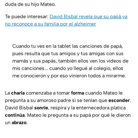
duda de su hijo Mateo.
Te puede interesar:
David Bisbal revela que su papá ya
no reconoce a su familia por el alzheimer
Cuando tu ves en la tablet las canciones de papá,
pues resulta que tus amigos y tus amigas con sus
mamás y sus papás, también ellos ven los videos de
mis canciones... cuando yo llegué al colegio, ellos
me conocieron y por eso vinieron todos a mirarme.
La
charla
comenzaba a tomar
forma
cuando Mateo le
pregunta a su amoroso padre si se tenían que
esconder
.
David Bisbal
sonríe
, respira y la enternecedora platica
continúa
. Mateo le pregunta a su papá por qué le dieron
un
abrazo
.