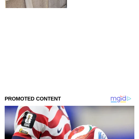
la noticia con triste mensaje.