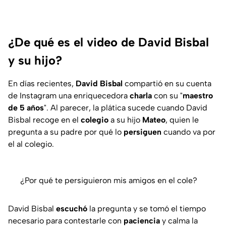
¿De qué es el video de David Bisbal
y su hijo?
En días recientes,
David Bisbal
compartió en su cuenta
de Instagram una enriquecedora
charla
con su "
maestro
de 5 años
". Al parecer, la plática sucede cuando David
Bisbal recoge en el
colegio
a su hijo
Mateo
, quien le
pregunta a su padre por qué lo
persiguen
cuando va por
el al colegio.
¿Por qué te persiguieron mis amigos en el cole?
David Bisbal
escuchó
la pregunta y se tomó el tiempo
necesario para contestarle con
paciencia
y calma la