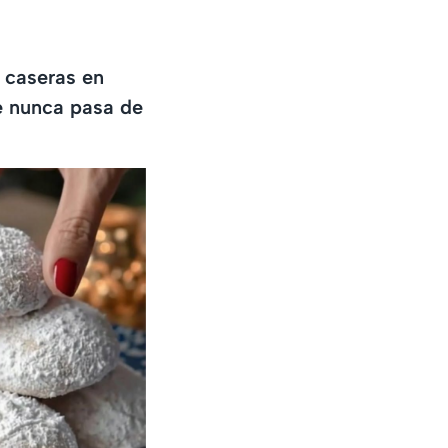
s caseras en
e nunca pasa de