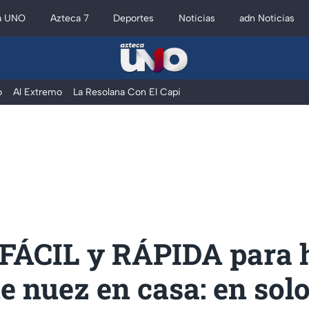
a UNO
Azteca 7
Deportes
Noticias
adn Noticias
o
Al Extremo
La Resolana Con El Capi
 FÁCIL y RÁPIDA para 
e nuez en casa: en solo