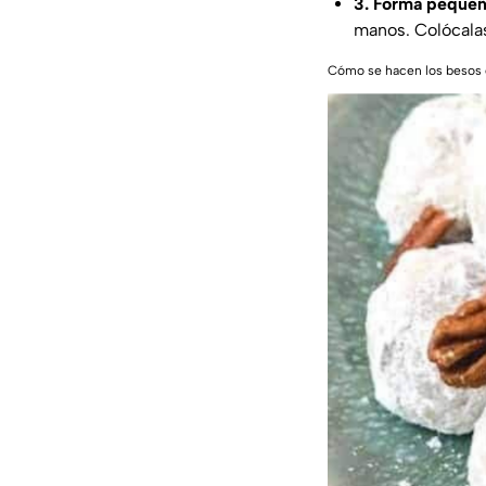
3. Forma pequeñ
manos. Colócalas
Cómo se hacen los besos 