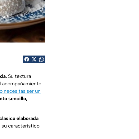
da.
Su textura
 el acompañamiento
o necesitas ser un
to sencillo,
clásica elaborada
 su característico