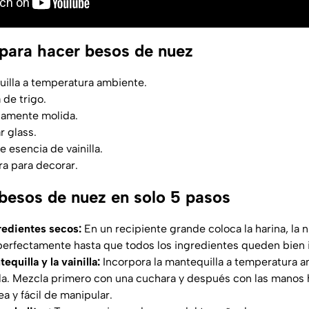
 para hacer besos de nuez
uilla a temperatura ambiente.
 de trigo.
inamente molida.
r glass.
 esencia de vainilla.
ra para decorar.
esos de nuez en solo 5 pasos
gredientes secos:
En un recipiente grande coloca la harina, la 
perfectamente hasta que todos los ingredientes queden bien 
equilla y la vainilla:
Incorpora la mantequilla a temperatura a
lla. Mezcla primero con una cuchara y después con las manos
 y fácil de manipular.