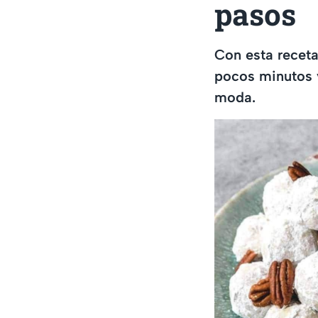
pasos
Con esta receta
pocos minutos y
moda.