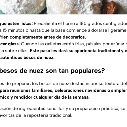
que estén listas:
Precalienta el horno a 180 grados centígrado
a 15 minutos o hasta que la base comience a dorarse ligerame
fríen completamente antes de decorarlos.
car glass:
Cuando las galletas estén frías, pásalas por azúcar
a sobre ellas.
Este paso les dará su apariencia tradicional y 
s auténticos besos de nuez.
 besos de nuez son tan populares?
es de preparar, los besos de nuez destacan por su textura del
 para reuniones familiares, celebraciones navideñas o simple
ico y rendidor cualquier día de la semana.
ación de ingredientes sencillos y su preparación práctica, se
voritas de la repostería tradicional.