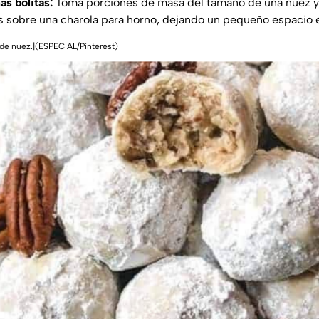
as bolitas:
Toma porciones de masa del tamaño de una nuez y 
 sobre una charola para horno, dejando un pequeño espacio 
de nuez.|(ESPECIAL/Pinterest)