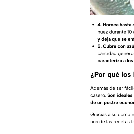
4. Hornea hasta 
nuez durante 10 
y deja que se en
5. Cubre con azú
cantidad generos
caracteriza a lo
¿Por qué los
Además de ser fácil
casero.
Son ideales
de un postre económ
Gracias a su combin
una de las recetas fa