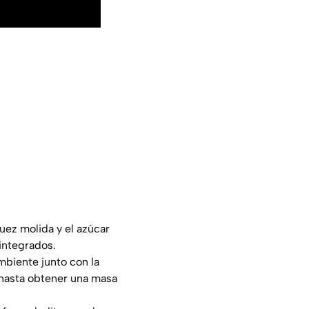
nuez molida y el azúcar
integrados.
mbiente junto con la
 hasta obtener una masa