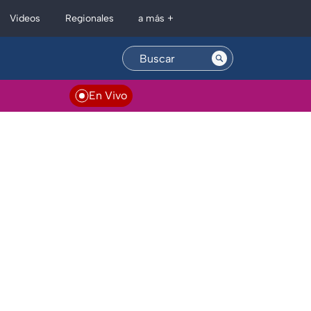
Regionales
Videos
a más +
En Vivo