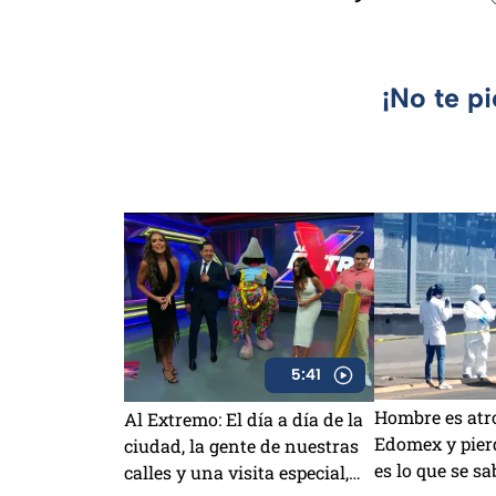
¡No te p
5:41
Hombre es atro
Al Extremo: El día a día de la
Edomex y pierd
ciudad, la gente de nuestras
es lo que se sa
calles y una visita especial,