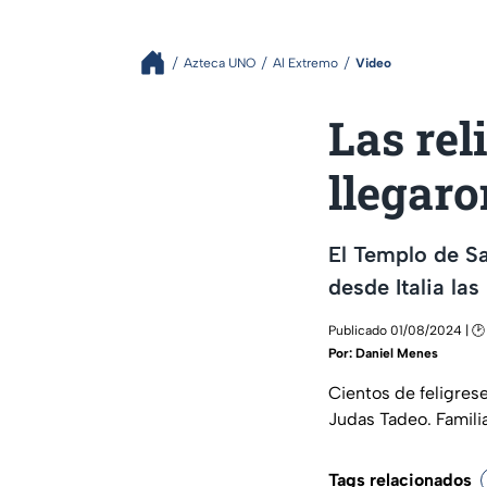
Azteca UNO
Al Extremo
Video
Las rel
llegaro
El Templo de Sa
desde Italia las
Publicado 01/08/2024 | 🕑 
Por:
Daniel Menes
Cientos de feligrese
Judas Tadeo. Famili
Tags relacionados