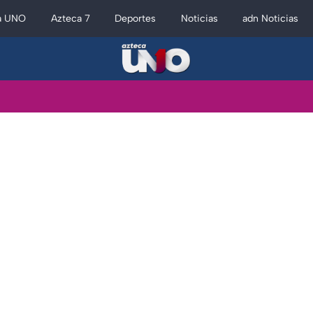
a UNO
Azteca 7
Deportes
Noticias
adn Noticias