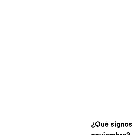
¿Qué signos 
noviembre?