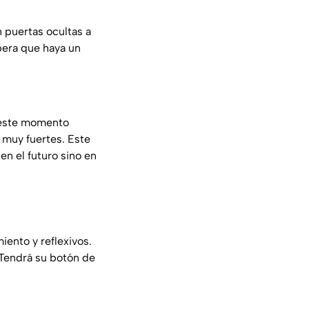
 puertas ocultas a
pera que haya un
n este momento
 muy fuertes. Este
n el futuro sino en
iento y reflexivos.
 Tendrá su botón de