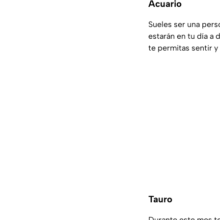
Acuario
Sueles ser una pers
estarán en tu día a
te permitas sentir 
Tauro
Durante este mes te