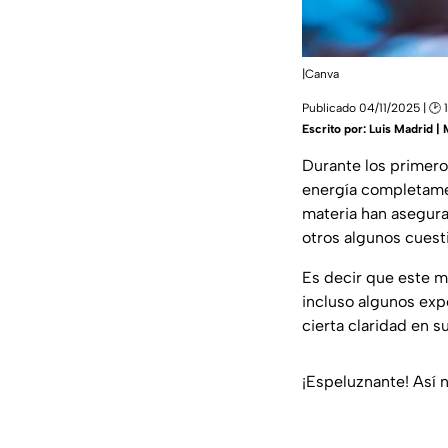
|Canva
Publicado 04/11/2025 | 🕑 
Escrito por:
Luis Madrid |
Durante los primero
energía completame
materia han asegura
otros algunos cuest
Es decir que este m
incluso algunos exp
cierta claridad en s
¡Espeluznante! Así 