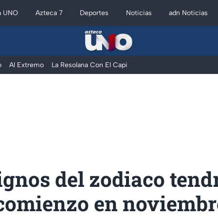
a UNO
Azteca 7
Deportes
Noticias
adn Noticias
o
Al Extremo
La Resolana Con El Capi
ignos del zodiaco tend
comienzo en noviembr