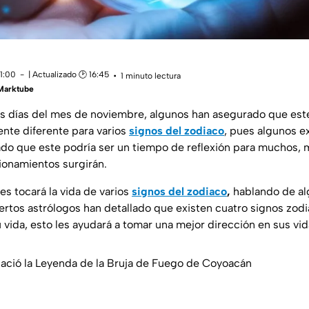
11:00
| Actualizado 🕑 16:45
1 minuto lectura
 Marktube
s días del mes de noviembre, algunos han asegurado que est
nte diferente para varios
signos del zodiaco
, pues algunos e
do que este podría ser un tiempo de reflexión para muchos, 
ionamientos surgirán.
es tocará la vida de varios
signos del zodiaco
,
hablando de alg
ertos astrólogos han detallado que existen cuatro signos zodi
u vida, esto les ayudará a tomar una mejor dirección en sus vid
nació la Leyenda de la Bruja de Fuego de Coyoacán