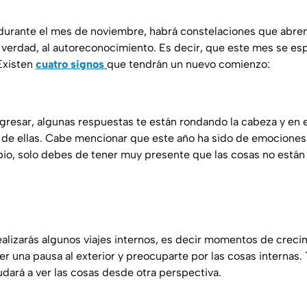
urante el mes de noviembre, habrá constelaciones que abren
a verdad, al autoreconocimiento. Es decir, que este mes se es
Existen
cuatro signos
que tendrán un nuevo comienzo:
gresar, algunas respuestas te están rondando la cabeza y e
de ellas. Cabe mencionar que este año ha sido de emociones
io, solo debes de tener muy presente que las cosas no están e
alizarás algunos viajes internos, es decir momentos de crecim
 una pausa al exterior y preocuparte por las cosas internas.
yudará a ver las cosas desde otra perspectiva.