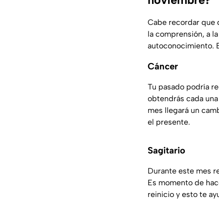
Cabe recordar que d
la comprensión, a l
autoconocimiento. 
Cáncer
Tu pasado podría re
obtendrás cada una 
mes llegará un camb
el presente.
Sagitario
Durante este mes re
Es momento de hacer
reinicio y esto te a