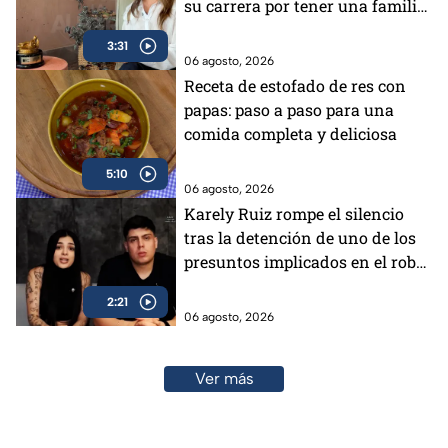
su carrera por tener una familia
famosa
3:31
06 agosto, 2026
Receta de estofado de res con
papas: paso a paso para una
comida completa y deliciosa
5:10
06 agosto, 2026
Karely Ruiz rompe el silencio
tras la detención de uno de los
presuntos implicados en el robo
a su casa
2:21
06 agosto, 2026
Ver más