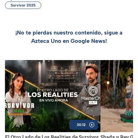
Survivor 2025
¡No te pierdas nuestro contenido, sigue a
Azteca Uno en Google News!
30:12
El Otro Lado de Los Realities de Survivor
Shada y Rey Gru