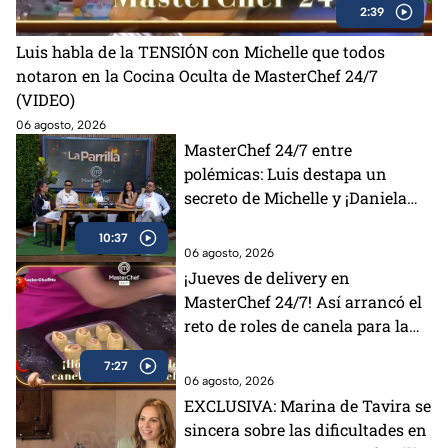
2:39
Luis habla de la TENSIÓN con Michelle que todos
notaron en la Cocina Oculta de MasterChef 24/7
(VIDEO)
06 agosto, 2026
MasterChef 24/7 entre
polémicas: Luis destapa un
secreto de Michelle y ¡Daniela
otra vez salvada!
10:37
06 agosto, 2026
¡Jueves de delivery en
MasterChef 24/7! Así arrancó el
reto de roles de canela para la
fundación Techo (VIDEO)
7:27
06 agosto, 2026
EXCLUSIVA: Marina de Tavira se
sincera sobre las dificultades en