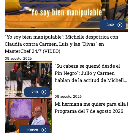
3:42
"Yo soy bien manipulable": Michelle despotrica con
Claudia contra Carmen, Luis y las "Divas" en
MasterChef 24/7 (VIDEO)
08 agosto, 2026
"Su cabeza se quemó desde el
Pin Negro": Julio y Carmen
hablan de la actitud de Michelle
en MasterChef 24/7 (VIDEO)
2:10
08 agosto, 2026
Mi hermana me quiere para ella |
Programa del 7 de agosto 2026
1:08:28