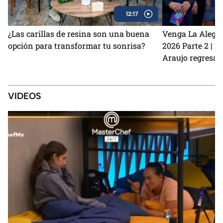
12:17
¿Las carillas de resina son una buena
Venga La Alegrí
opción para transformar tu sonrisa?
2026 Parte 2 | 
Araujo regresan
perrito Lauro no
Sin Palabras
VIDEOS