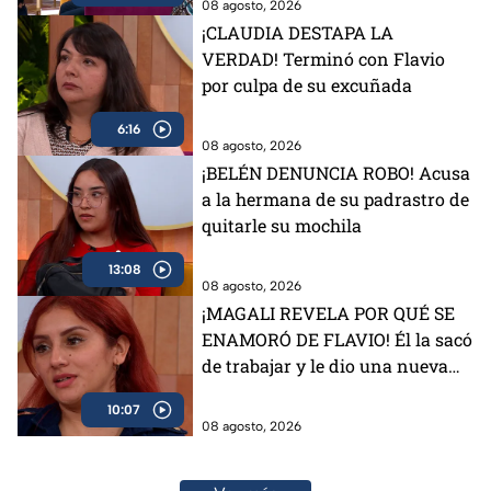
08 agosto, 2026
¡CLAUDIA DESTAPA LA
VERDAD! Terminó con Flavio
por culpa de su excuñada
6:16
08 agosto, 2026
¡BELÉN DENUNCIA ROBO! Acusa
a la hermana de su padrastro de
quitarle su mochila
13:08
08 agosto, 2026
¡MAGALI REVELA POR QUÉ SE
ENAMORÓ DE FLAVIO! Él la sacó
de trabajar y le dio una nueva
vida
10:07
08 agosto, 2026