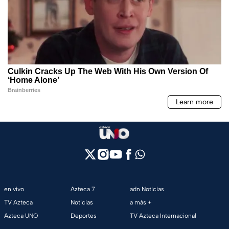
en vivo
Azteca 7
adn Noticias
TV Azteca
Noticias
a más +
Azteca UNO
Deportes
TV Azteca Internacional