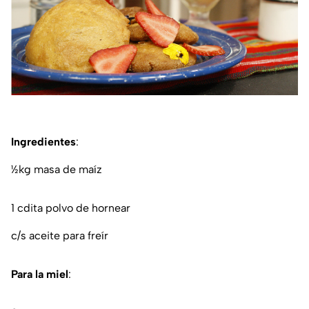
Ingredientes
:
½kg masa de maíz
1 cdita polvo de hornear
c/s aceite para freír
Para la miel
: