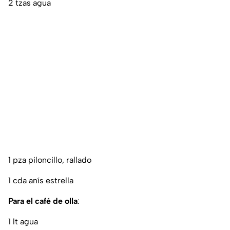
2 tzas agua
1 pza piloncillo, rallado
1 cda anís estrella
Para el café de olla
:
1 lt agua