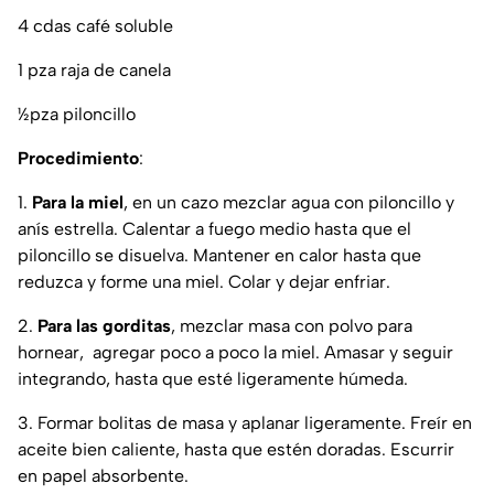
4 cdas café soluble
1 pza raja de canela
½pza piloncillo
Procedimiento
:
1.
Para la miel
, en un cazo mezclar agua con piloncillo y
anís estrella. Calentar a fuego medio hasta que el
piloncillo se disuelva. Mantener en calor hasta que
reduzca y forme una miel. Colar y dejar enfriar.
2.
Para las gorditas
, mezclar masa con polvo para
hornear, agregar poco a poco la miel. Amasar y seguir
integrando, hasta que esté ligeramente húmeda.
3. Formar bolitas de masa y aplanar ligeramente. Freír en
aceite bien caliente, hasta que estén doradas. Escurrir
en papel absorbente.