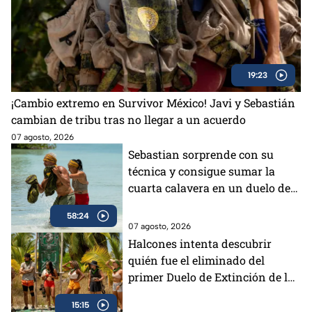
19:23
¡Cambio extremo en Survivor México! Javi y Sebastián
cambian de tribu tras no llegar a un acuerdo
07 agosto, 2026
Sebastian sorprende con su
técnica y consigue sumar la
cuarta calavera en un duelo de
impacto
58:24
07 agosto, 2026
Halcones intenta descubrir
quién fue el eliminado del
primer Duelo de Extinción de la
semana
15:15