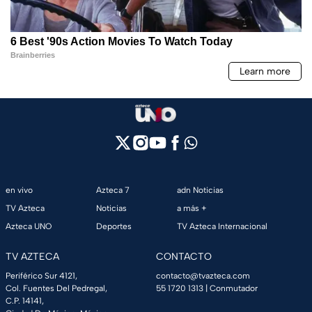
en vivo
Azteca 7
adn Noticias
TV Azteca
Noticias
a más +
Azteca UNO
Deportes
TV Azteca Internacional
TV AZTECA
CONTACTO
Periférico Sur 4121,
contacto@tvazteca.com
Col. Fuentes Del Pedregal,
55 1720 1313
| Conmutador
C.P. 14141,