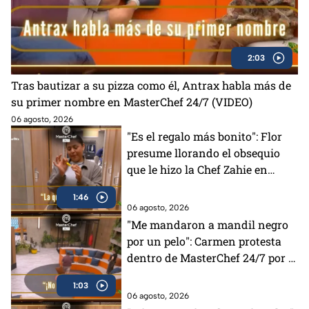
2:03
Tras bautizar a su pizza como él, Antrax habla más de
su primer nombre en MasterChef 24/7 (VIDEO)
06 agosto, 2026
"Es el regalo más bonito": Flor
presume llorando el obsequio
que le hizo la Chef Zahie en
MasterChef 24/7 (VIDEO)
1:46
06 agosto, 2026
"Me mandaron a mandil negro
por un pelo": Carmen protesta
dentro de MasterChef 24/7 por la
decisión de los Chefs
1:03
06 agosto, 2026